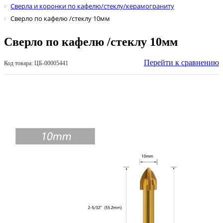
Сверла и коронки по кафелю/стеклу/керамограниту
Сверло по кафелю /стеклу 10мм
Сверло по кафелю /стеклу 10мм
Перейти к сравнению
Код товара: ЦБ-00005441