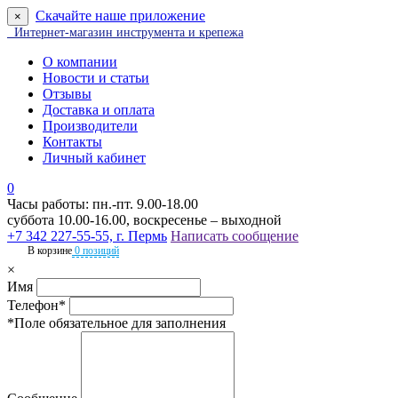
Скачайте наше приложение
×
Интернет-магазин инструмента и крепежа
О компании
Новости и статьи
Отзывы
Доставка и оплата
Производители
Контакты
Личный кабинет
0
Часы работы: пн.-пт. 9.00-18.00
суббота 10.00-16.00, воскресенье – выходной
+7 342 227-55-55, г. Пермь
Написать сообщение
В корзине
0 позиций
×
Имя
Телефон*
*Поле обязательное для заполнения