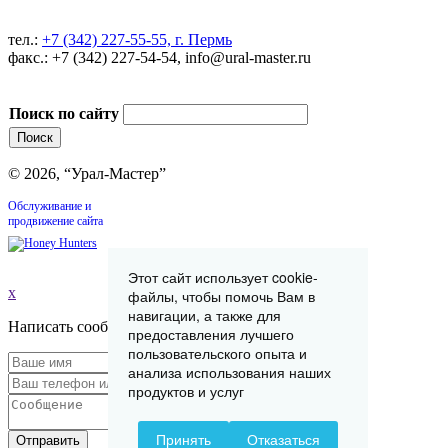
тел.:
+7 (342) 227-55-55, г. Пермь
факс.: +7 (342) 227-54-54, info@ural-master.ru
Поиск по сайту
© 2026, “Урал-Мастер”
Обслуживание и
продвижение сайта
Этот сайт использует cookie-
x
файлы, чтобы помочь Вам в
навигации, а также для
Написать сообщение
предоставления лучшего
пользовательского опыта и
анализа использования наших
продуктов и услуг
Принять
Отказаться
Отправить