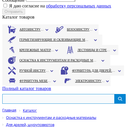
Сообщение
Я даю согласие на
обработку персональных данных
Каталог товаров
АВТОИНСТРУМЕНТ
БЕНЗОИНСТРУМЕНТ
ГЕРМЕТИЗИРУЮЩИЕ И СКЛЕИВАЮЩИЕ МАТЕРИАЛЫ
КРЕПЕЖНЫЕ МАТЕРИАЛЫ
ЛЕСТНИЦЫ И СТРЕМЯНКИ
ОСНАСТКА К ИНСТРУМЕНТАМ И РАСХОДНЫЕ МАТЕРИАЛЫ
РУЧНОЙ ИНСТРУМЕНТ
ФУРНИТУРА ДЛЯ ДВЕРЕЙ И ОКОН
ФУРНИТУРА МЕБЕЛЬНАЯ
ЭЛЕКТРОИНСТРУМЕНТ
Полный каталог товаров
Главная
Каталог
Оснастка к инструментам и расходные материалы
Для дрелей, шуруповертов