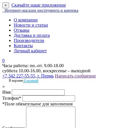
Скачайте наше приложение
×
Интернет-магазин инструмента и крепежа
О компании
Новости и статьи
Отзывы
Доставка и оплата
Производители
Контакты
Личный кабинет
0
Часы работы: пн.-пт. 9.00-18.00
суббота 10.00-16.00, воскресенье – выходной
+7 342 227-55-55, г. Пермь
Написать сообщение
В корзине
0 позиций
×
Имя
Телефон*
*Поле обязательное для заполнения