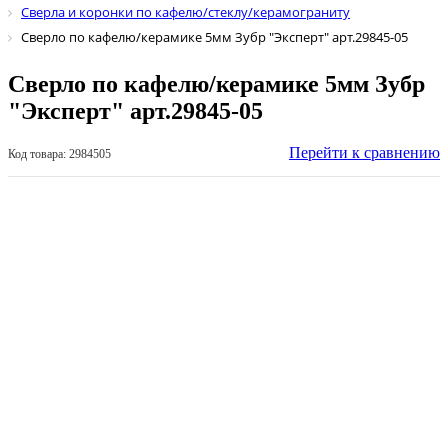
Сверла и коронки по кафелю/стеклу/керамограниту
Сверло по кафелю/керамике 5мм Зубр "Эксперт" арт.29845-05
Сверло по кафелю/керамике 5мм Зубр
"Эксперт" арт.29845-05
Перейти к сравнению
Код товара: 2984505