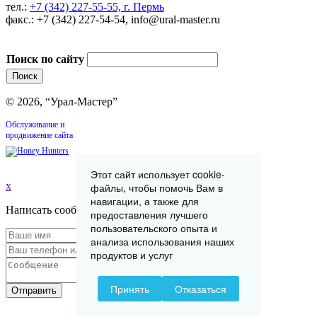
тел.:
+7 (342) 227-55-55, г. Пермь
факс.: +7 (342) 227-54-54, info@ural-master.ru
Поиск по сайту
© 2026, “Урал-Мастер”
Обслуживание и
продвижение сайта
Этот сайт использует cookie-
x
файлы, чтобы помочь Вам в
навигации, а также для
Написать сообщение
предоставления лучшего
пользовательского опыта и
анализа использования наших
продуктов и услуг
Принять
Отказаться
Отправить