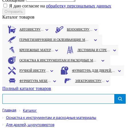
Сообщение
Я даю согласие на
обработку персональных данных
Каталог товаров
АВТОИНСТРУМЕНТ
БЕНЗОИНСТРУМЕНТ
ГЕРМЕТИЗИРУЮЩИЕ И СКЛЕИВАЮЩИЕ МАТЕРИАЛЫ
КРЕПЕЖНЫЕ МАТЕРИАЛЫ
ЛЕСТНИЦЫ И СТРЕМЯНКИ
ОСНАСТКА К ИНСТРУМЕНТАМ И РАСХОДНЫЕ МАТЕРИАЛЫ
РУЧНОЙ ИНСТРУМЕНТ
ФУРНИТУРА ДЛЯ ДВЕРЕЙ И ОКОН
ФУРНИТУРА МЕБЕЛЬНАЯ
ЭЛЕКТРОИНСТРУМЕНТ
Полный каталог товаров
Главная
Каталог
Оснастка к инструментам и расходные материалы
Для дрелей, шуруповертов