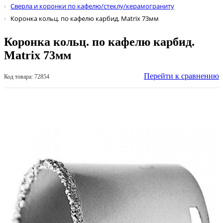
Сверла и коронки по кафелю/стеклу/керамограниту
Коронка кольц. по кафелю карбид. Matrix 73мм
Коронка кольц. по кафелю карбид.
Matrix 73мм
Перейти к сравнению
Код товара: 72854