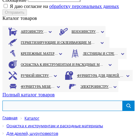
Сообщение
Я даю согласие на
обработку персональных данных
Каталог товаров
АВТОИНСТРУМЕНТ
БЕНЗОИНСТРУМЕНТ
ГЕРМЕТИЗИРУЮЩИЕ И СКЛЕИВАЮЩИЕ МАТЕРИАЛЫ
КРЕПЕЖНЫЕ МАТЕРИАЛЫ
ЛЕСТНИЦЫ И СТРЕМЯНКИ
ОСНАСТКА К ИНСТРУМЕНТАМ И РАСХОДНЫЕ МАТЕРИАЛЫ
РУЧНОЙ ИНСТРУМЕНТ
ФУРНИТУРА ДЛЯ ДВЕРЕЙ И ОКОН
ФУРНИТУРА МЕБЕЛЬНАЯ
ЭЛЕКТРОИНСТРУМЕНТ
Полный каталог товаров
Главная
Каталог
Оснастка к инструментам и расходные материалы
Для дрелей, шуруповертов