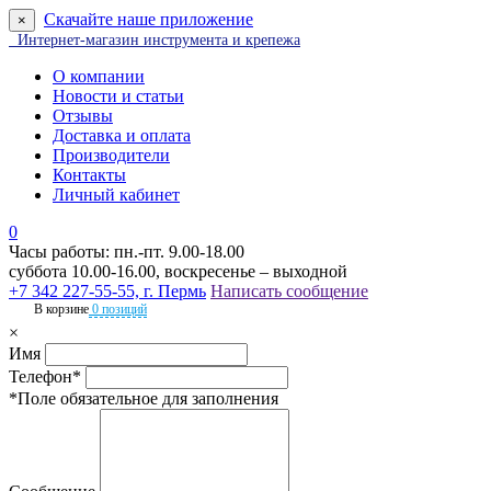
Скачайте наше приложение
×
Интернет-магазин инструмента и крепежа
О компании
Новости и статьи
Отзывы
Доставка и оплата
Производители
Контакты
Личный кабинет
0
Часы работы: пн.-пт. 9.00-18.00
суббота 10.00-16.00, воскресенье – выходной
+7 342 227-55-55, г. Пермь
Написать сообщение
В корзине
0 позиций
×
Имя
Телефон*
*Поле обязательное для заполнения