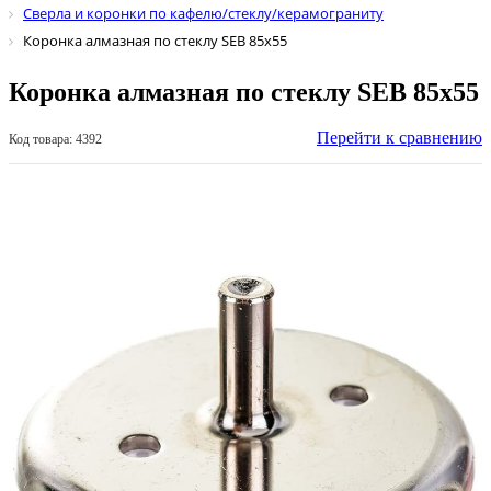
Сверла и коронки по кафелю/стеклу/керамограниту
Коронка алмазная по стеклу SEB 85х55
Коронка алмазная по стеклу SEB 85х55
Перейти к сравнению
Код товара: 4392