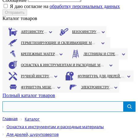
Сообщение
Я даю согласие на
обработку персональных данных
Каталог товаров
АВТОИНСТРУМЕНТ
БЕНЗОИНСТРУМЕНТ
ГЕРМЕТИЗИРУЮЩИЕ И СКЛЕИВАЮЩИЕ МАТЕРИАЛЫ
КРЕПЕЖНЫЕ МАТЕРИАЛЫ
ЛЕСТНИЦЫ И СТРЕМЯНКИ
ОСНАСТКА К ИНСТРУМЕНТАМ И РАСХОДНЫЕ МАТЕРИАЛЫ
РУЧНОЙ ИНСТРУМЕНТ
ФУРНИТУРА ДЛЯ ДВЕРЕЙ И ОКОН
ФУРНИТУРА МЕБЕЛЬНАЯ
ЭЛЕКТРОИНСТРУМЕНТ
Полный каталог товаров
Главная
Каталог
Оснастка к инструментам и расходные материалы
Для дрелей, шуруповертов