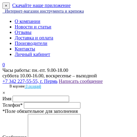
Скачайте наше приложение
×
Интернет-магазин инструмента и крепежа
О компании
Новости и статьи
Отзывы
Доставка и оплата
Производители
Контакты
Личный кабинет
0
Часы работы: пн.-пт. 9.00-18.00
суббота 10.00-16.00, воскресенье – выходной
+7 342 227-55-55, г. Пермь
Написать сообщение
В корзине
0 позиций
×
Имя
Телефон*
*Поле обязательное для заполнения