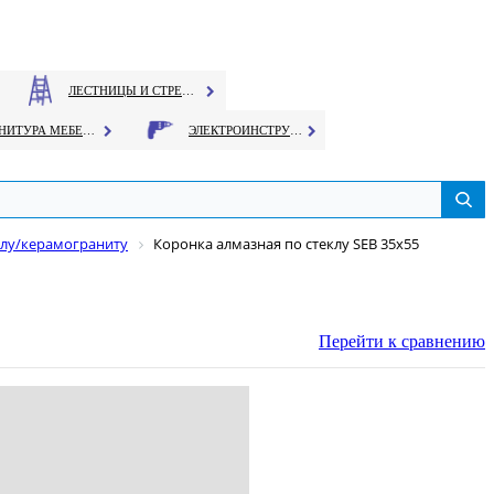
ЛЕСТНИЦЫ И СТРЕМЯНКИ
ФУРНИТУРА МЕБЕЛЬНАЯ
ЭЛЕКТРОИНСТРУМЕНТ
клу/керамограниту
Коронка алмазная по стеклу SEB 35х55
Перейти к сравнению