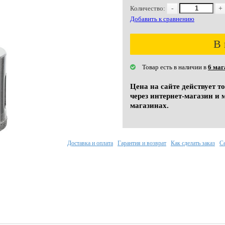
Количество:
-
+
Добавить к сравнению
В 
Товар есть в наличии в
6 маг
Цена на сайте действует т
через интернет-магазин и 
магазинах.
Доставка и оплата
Гарантия и возврат
Как сделать заказ
С