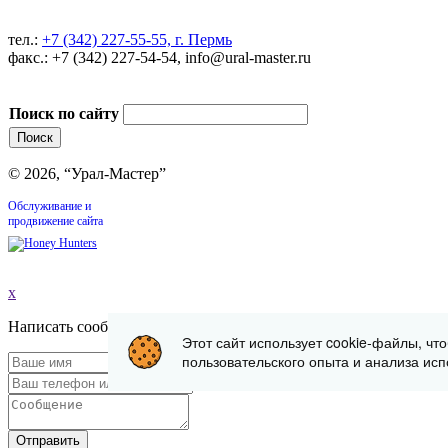
тел.:
+7 (342) 227-55-55, г. Пермь
факс.: +7 (342) 227-54-54, info@ural-master.ru
Поиск по сайту
© 2026, “Урал-Мастер”
Обслуживание и
продвижение сайта
x
Написать сообщение
Этот сайт использует cookie-файлы, чт
пользовательского опыта и анализа исп
Отправить