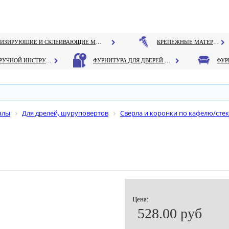
ГЕРМЕТИЗИРУЮЩИЕ И СКЛЕИВАЮЩИЕ МАТЕРИАЛЫ
КРЕПЕЖНЫЕ МАТЕРИАЛЫ
РУЧНОЙ ИНСТРУМЕНТ
ФУРНИТУРА ДЛЯ ДВЕРЕЙ И ОКОН
алы
Для дрелей, шуруповертов
Сверла и коронки по кафелю/сте
Цена:
528.00 руб