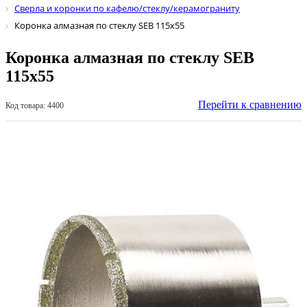
Сверла и коронки по кафелю/стеклу/керамограниту
Коронка алмазная по стеклу SEB 115х55
Коронка алмазная по стеклу SEB
115х55
Перейти к сравнению
Код товара: 4400