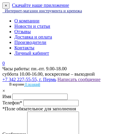
Скачайте наше приложение
×
Интернет-магазин инструмента и крепежа
О компании
Новости и статьи
Отзывы
Доставка и оплата
Производители
Контакты
Личный кабинет
0
Часы работы: пн.-пт. 9.00-18.00
суббота 10.00-16.00, воскресенье – выходной
+7 342 227-55-55, г. Пермь
Написать сообщение
В корзине
0 позиций
×
Имя
Телефон*
*Поле обязательное для заполнения