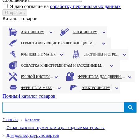
Сообщение
Я даю согласие на
обработку персональных данных
Каталог товаров
АВТОИНСТРУМЕНТ
БЕНЗОИНСТРУМЕНТ
ГЕРМЕТИЗИРУЮЩИЕ И СКЛЕИВАЮЩИЕ МАТЕРИАЛЫ
КРЕПЕЖНЫЕ МАТЕРИАЛЫ
ЛЕСТНИЦЫ И СТРЕМЯНКИ
ОСНАСТКА К ИНСТРУМЕНТАМ И РАСХОДНЫЕ МАТЕРИАЛЫ
РУЧНОЙ ИНСТРУМЕНТ
ФУРНИТУРА ДЛЯ ДВЕРЕЙ И ОКОН
ФУРНИТУРА МЕБЕЛЬНАЯ
ЭЛЕКТРОИНСТРУМЕНТ
Полный каталог товаров
Главная
Каталог
Оснастка к инструментам и расходные материалы
Для дрелей, шуруповертов