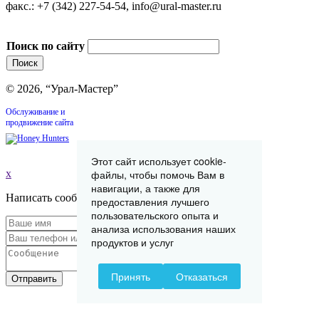
факс.: +7 (342) 227-54-54, info@ural-master.ru
Поиск по сайту
© 2026, “Урал-Мастер”
Обслуживание и
продвижение сайта
Этот сайт использует cookie-
файлы, чтобы помочь Вам в
x
навигации, а также для
Написать сообщение
предоставления лучшего
пользовательского опыта и
анализа использования наших
продуктов и услуг
Принять
Отказаться
Отправить