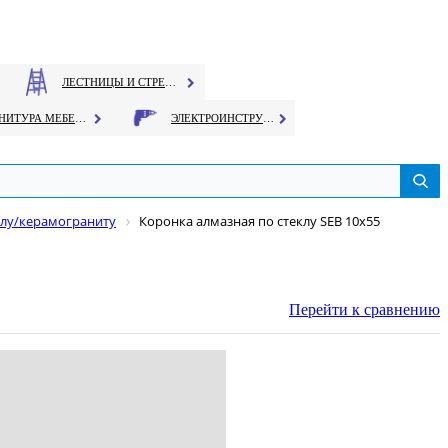
ЛЕСТНИЦЫ И СТРЕМЯНКИ
ФУРНИТУРА МЕБЕЛЬНАЯ
ЭЛЕКТРОИНСТРУМЕНТ
клу/керамограниту
Коронка алмазная по стеклу SEB 10х55
Перейти к сравнению