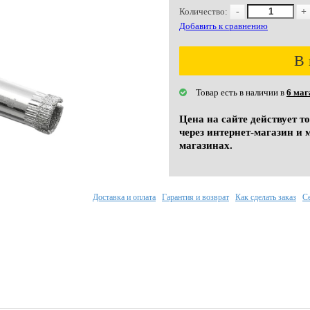
Количество:
-
+
Добавить к сравнению
В 
Товар есть в наличии в
6 маг
Цена на сайте действует т
через интернет-магазин и 
магазинах.
Доставка и оплата
Гарантия и возврат
Как сделать заказ
С