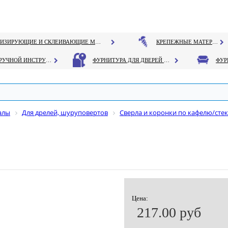
ГЕРМЕТИЗИРУЮЩИЕ И СКЛЕИВАЮЩИЕ МАТЕРИАЛЫ
КРЕПЕЖНЫЕ МАТЕРИАЛЫ
РУЧНОЙ ИНСТРУМЕНТ
ФУРНИТУРА ДЛЯ ДВЕРЕЙ И ОКОН
алы
Для дрелей, шуруповертов
Сверла и коронки по кафелю/сте
Цена:
217.00 руб