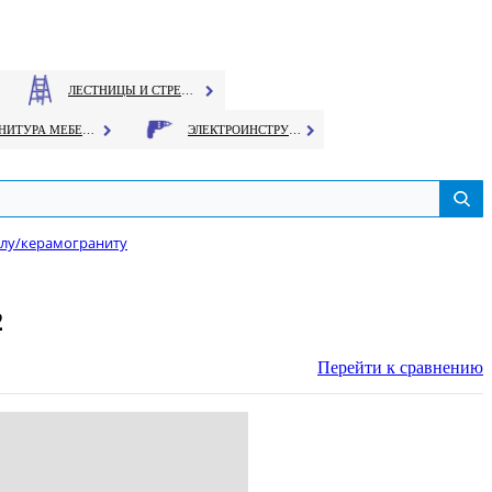
ЛЕСТНИЦЫ И СТРЕМЯНКИ
ФУРНИТУРА МЕБЕЛЬНАЯ
ЭЛЕКТРОИНСТРУМЕНТ
клу/керамограниту
2
Перейти к сравнению