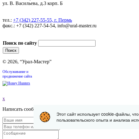
ул. В. Васильева, д.3 корп. Б
тел.:
+7 (342) 227-55-55, г. Пермь
факс.: +7 (342) 227-54-54, info@ural-master.ru
Поиск по сайту
© 2026, “Урал-Мастер”
Обслуживание и
продвижение сайта
x
Написать сообщение
Этот сайт использует cookie-файлы, чт
пользовательского опыта и анализа исп