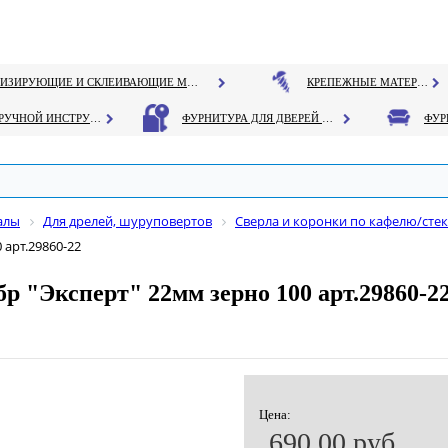
ГЕРМЕТИЗИРУЮЩИЕ И СКЛЕИВАЮЩИЕ МАТЕРИАЛЫ
КРЕПЕЖНЫЕ МАТЕРИАЛЫ
РУЧНОЙ ИНСТРУМЕНТ
ФУРНИТУРА ДЛЯ ДВЕРЕЙ И ОКОН
алы
Для дрелей, шуруповертов
Сверла и коронки по кафелю/сте
 арт.29860-22
р "Эксперт" 22мм зерно 100 арт.29860-2
Цена:
690.00 руб