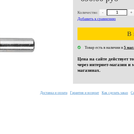
Количество:
-
+
Добавить к сравнению
В 
Товар есть в наличии в
5 маг
Цена на сайте действует т
через интернет-магазин и 
магазинах.
Доставка и оплата
Гарантия и возврат
Как сделать заказ
С