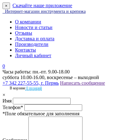
Скачайте наше приложение
×
Интернет-магазин инструмента и крепежа
О компании
Новости и статьи
Отзывы
Доставка и оплата
Производители
Контакты
Личный кабинет
0
Часы работы: пн.-пт. 9.00-18.00
суббота 10.00-16.00, воскресенье – выходной
+7 342 227-55-55, г. Пермь
Написать сообщение
В корзине
0 позиций
×
Имя
Телефон*
*Поле обязательное для заполнения