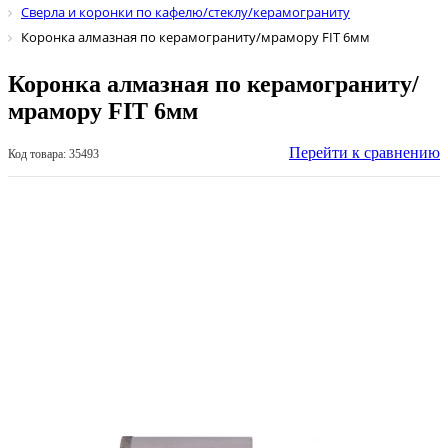
Сверла и коронки по кафелю/стеклу/керамограниту
Коронка алмазная по керамограниту/мрамору FIT 6мм
Коронка алмазная по керамограниту/
мрамору FIT 6мм
Перейти к сравнению
Код товара: 35493