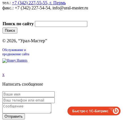
тел.:
+7 (342) 227-55-55, г. Пермь
факс.: +7 (342) 227-54-54, info@ural-master.ru
Поиск по сайту
© 2026, “Урал-Мастер”
Обслуживание и
продвижение сайта
x
Написать сообщение
Быстро с 1С-Битрикс
Отправить