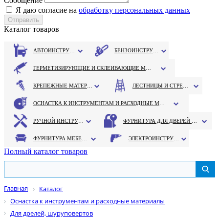
Сообщение
Я даю согласие на
обработку персональных данных
Каталог товаров
АВТОИНСТРУМЕНТ
БЕНЗОИНСТРУМЕНТ
ГЕРМЕТИЗИРУЮЩИЕ И СКЛЕИВАЮЩИЕ МАТЕРИАЛЫ
КРЕПЕЖНЫЕ МАТЕРИАЛЫ
ЛЕСТНИЦЫ И СТРЕМЯНКИ
ОСНАСТКА К ИНСТРУМЕНТАМ И РАСХОДНЫЕ МАТЕРИАЛЫ
РУЧНОЙ ИНСТРУМЕНТ
ФУРНИТУРА ДЛЯ ДВЕРЕЙ И ОКОН
ФУРНИТУРА МЕБЕЛЬНАЯ
ЭЛЕКТРОИНСТРУМЕНТ
Полный каталог товаров
Главная
Каталог
Оснастка к инструментам и расходные материалы
Для дрелей, шуруповертов