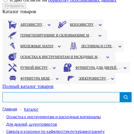
Каталог товаров
АВТОИНСТРУМЕНТ
БЕНЗОИНСТРУМЕНТ
ГЕРМЕТИЗИРУЮЩИЕ И СКЛЕИВАЮЩИЕ МАТЕРИАЛЫ
КРЕПЕЖНЫЕ МАТЕРИАЛЫ
ЛЕСТНИЦЫ И СТРЕМЯНКИ
ОСНАСТКА К ИНСТРУМЕНТАМ И РАСХОДНЫЕ МАТЕРИАЛЫ
РУЧНОЙ ИНСТРУМЕНТ
ФУРНИТУРА ДЛЯ ДВЕРЕЙ И ОКОН
ФУРНИТУРА МЕБЕЛЬНАЯ
ЭЛЕКТРОИНСТРУМЕНТ
Полный каталог товаров
Главная
Каталог
Оснастка к инструментам и расходные материалы
Для дрелей, шуруповертов
Сверла и коронки по кафелю/стеклу/керамограниту