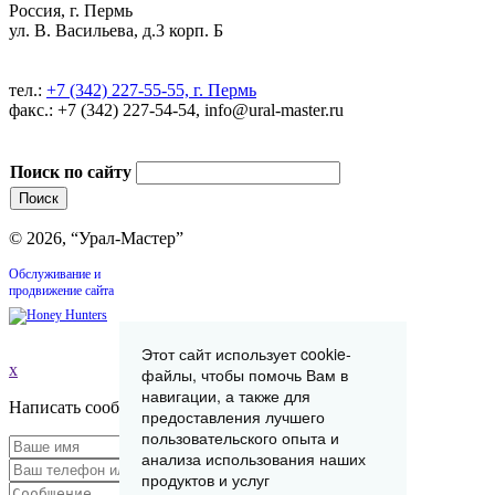
Россия, г. Пермь
ул. В. Васильева, д.3 корп. Б
тел.:
+7 (342) 227-55-55, г. Пермь
факс.: +7 (342) 227-54-54, info@ural-master.ru
Поиск по сайту
© 2026, “Урал-Мастер”
Обслуживание и
продвижение сайта
Этот сайт использует cookie-
x
файлы, чтобы помочь Вам в
навигации, а также для
Написать сообщение
предоставления лучшего
пользовательского опыта и
анализа использования наших
продуктов и услуг