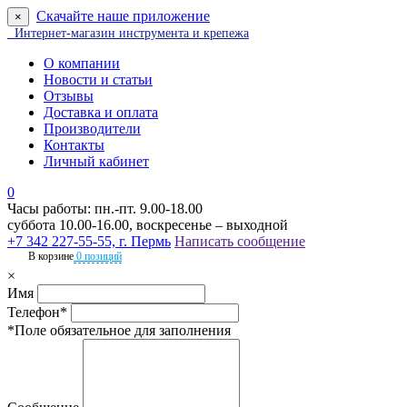
Скачайте наше приложение
×
Интернет-магазин инструмента и крепежа
О компании
Новости и статьи
Отзывы
Доставка и оплата
Производители
Контакты
Личный кабинет
0
Часы работы: пн.-пт. 9.00-18.00
суббота 10.00-16.00, воскресенье – выходной
+7 342 227-55-55, г. Пермь
Написать сообщение
В корзине
0 позиций
×
Имя
Телефон*
*Поле обязательное для заполнения