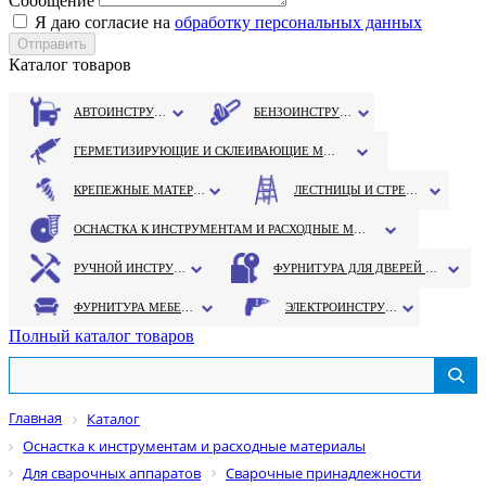
Сообщение
Я даю согласие на
обработку персональных данных
Каталог товаров
АВТОИНСТРУМЕНТ
БЕНЗОИНСТРУМЕНТ
ГЕРМЕТИЗИРУЮЩИЕ И СКЛЕИВАЮЩИЕ МАТЕРИАЛЫ
КРЕПЕЖНЫЕ МАТЕРИАЛЫ
ЛЕСТНИЦЫ И СТРЕМЯНКИ
ОСНАСТКА К ИНСТРУМЕНТАМ И РАСХОДНЫЕ МАТЕРИАЛЫ
РУЧНОЙ ИНСТРУМЕНТ
ФУРНИТУРА ДЛЯ ДВЕРЕЙ И ОКОН
ФУРНИТУРА МЕБЕЛЬНАЯ
ЭЛЕКТРОИНСТРУМЕНТ
Полный каталог товаров
Главная
Каталог
Оснастка к инструментам и расходные материалы
Для сварочных аппаратов
Сварочные принадлежности