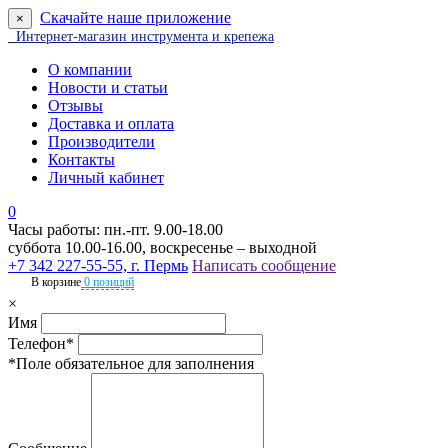
Скачайте наше приложение
×
Интернет-магазин инструмента и крепежа
О компании
Новости и статьи
Отзывы
Доставка и оплата
Производители
Контакты
Личный кабинет
0
Часы работы: пн.-пт. 9.00-18.00
суббота 10.00-16.00, воскресенье – выходной
+7 342 227-55-55, г. Пермь
Написать сообщение
В корзине
0 позиций
×
Имя
Телефон*
*Поле обязательное для заполнения