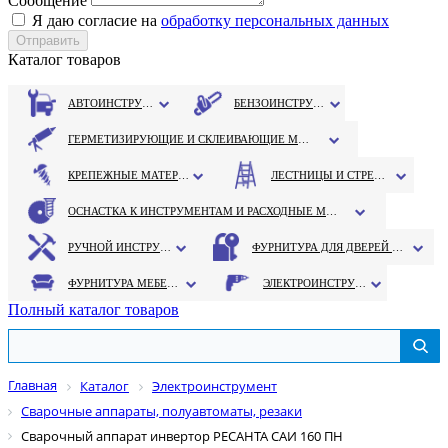
Сообщение
Я даю согласие на
обработку персональных данных
Каталог товаров
АВТОИНСТРУМЕНТ
БЕНЗОИНСТРУМЕНТ
ГЕРМЕТИЗИРУЮЩИЕ И СКЛЕИВАЮЩИЕ МАТЕРИАЛЫ
КРЕПЕЖНЫЕ МАТЕРИАЛЫ
ЛЕСТНИЦЫ И СТРЕМЯНКИ
ОСНАСТКА К ИНСТРУМЕНТАМ И РАСХОДНЫЕ МАТЕРИАЛЫ
РУЧНОЙ ИНСТРУМЕНТ
ФУРНИТУРА ДЛЯ ДВЕРЕЙ И ОКОН
ФУРНИТУРА МЕБЕЛЬНАЯ
ЭЛЕКТРОИНСТРУМЕНТ
Полный каталог товаров
Главная
Каталог
Электроинструмент
Сварочные аппараты, полуавтоматы, резаки
Сварочный аппарат инвертор РЕСАНТА САИ 160 ПН