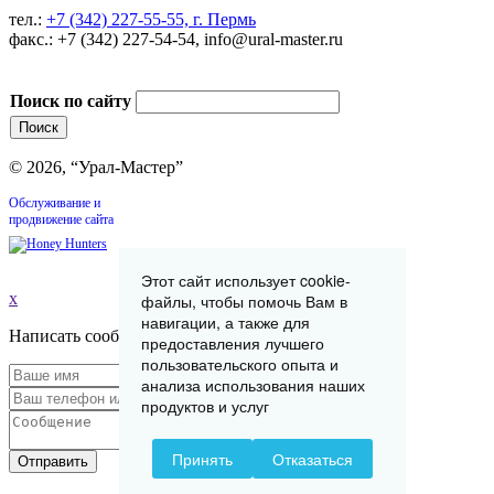
тел.:
+7 (342) 227-55-55, г. Пермь
факс.: +7 (342) 227-54-54, info@ural-master.ru
Поиск по сайту
© 2026, “Урал-Мастер”
Обслуживание и
продвижение сайта
Этот сайт использует cookie-
x
файлы, чтобы помочь Вам в
навигации, а также для
Написать сообщение
предоставления лучшего
пользовательского опыта и
анализа использования наших
продуктов и услуг
Принять
Отказаться
Отправить