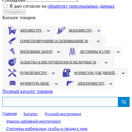
Сообщение
Я даю согласие на
обработку персональных данных
Каталог товаров
АВТОИНСТРУМЕНТ
БЕНЗОИНСТРУМЕНТ
ГЕРМЕТИЗИРУЮЩИЕ И СКЛЕИВАЮЩИЕ МАТЕРИАЛЫ
КРЕПЕЖНЫЕ МАТЕРИАЛЫ
ЛЕСТНИЦЫ И СТРЕМЯНКИ
ОСНАСТКА К ИНСТРУМЕНТАМ И РАСХОДНЫЕ МАТЕРИАЛЫ
РУЧНОЙ ИНСТРУМЕНТ
ФУРНИТУРА ДЛЯ ДВЕРЕЙ И ОКОН
ФУРНИТУРА МЕБЕЛЬНАЯ
ЭЛЕКТРОИНСТРУМЕНТ
Полный каталог товаров
Главная
Каталог
Ручной инструмент
Ударно-забивной инструмент
Степлеры мебельные, скобы и гвозди к ним