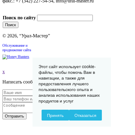
факс.: +7 (342) 227-54-54, info@ural-master.ru
Поиск по сайту
© 2026, “Урал-Мастер”
Обслуживание и
продвижение сайта
Этот сайт использует cookie-
файлы, чтобы помочь Вам в
x
навигации, а также для
Написать сообщение
предоставления лучшего
пользовательского опыта и
анализа использования наших
продуктов и услуг
Принять
Отказаться
Отправить