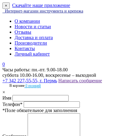
Скачайте наше приложение
×
Интернет-магазин инструмента и крепежа
О компании
Новости и статьи
Отзывы
Доставка и оплата
Производители
Контакты
Личный кабинет
0
Часы работы: пн.-пт. 9.00-18.00
суббота 10.00-16.00, воскресенье – выходной
+7 342 227-55-55, г. Пермь
Написать сообщение
В корзине
0 позиций
×
Имя
Телефон*
*Поле обязательное для заполнения