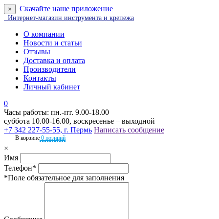
Скачайте наше приложение
×
Интернет-магазин инструмента и крепежа
О компании
Новости и статьи
Отзывы
Доставка и оплата
Производители
Контакты
Личный кабинет
0
Часы работы: пн.-пт. 9.00-18.00
суббота 10.00-16.00, воскресенье – выходной
+7 342 227-55-55, г. Пермь
Написать сообщение
В корзине
0 позиций
×
Имя
Телефон*
*Поле обязательное для заполнения