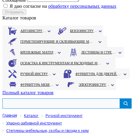
Сообщение
Я даю согласие на
обработку персональных данных
Каталог товаров
АВТОИНСТРУМЕНТ
БЕНЗОИНСТРУМЕНТ
ГЕРМЕТИЗИРУЮЩИЕ И СКЛЕИВАЮЩИЕ МАТЕРИАЛЫ
КРЕПЕЖНЫЕ МАТЕРИАЛЫ
ЛЕСТНИЦЫ И СТРЕМЯНКИ
ОСНАСТКА К ИНСТРУМЕНТАМ И РАСХОДНЫЕ МАТЕРИАЛЫ
РУЧНОЙ ИНСТРУМЕНТ
ФУРНИТУРА ДЛЯ ДВЕРЕЙ И ОКОН
ФУРНИТУРА МЕБЕЛЬНАЯ
ЭЛЕКТРОИНСТРУМЕНТ
Полный каталог товаров
Главная
Каталог
Ручной инструмент
Ударно-забивной инструмент
Степлеры мебельные, скобы и гвозди к ним