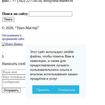
факс.: +7 (342) 227-54-54, info@ural-master.ru
Поиск по сайту
© 2026, “Урал-Мастер”
Обслуживание и
продвижение сайта
Этот сайт использует cookie-
файлы, чтобы помочь Вам в
x
навигации, а также для
Написать сообщение
предоставления лучшего
пользовательского опыта и
анализа использования наших
продуктов и услуг
Принять
Отказаться
Отправить