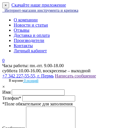
Скачайте наше приложение
×
Интернет-магазин инструмента и крепежа
О компании
Новости и статьи
Отзывы
Доставка и оплата
Производители
Контакты
Личный кабинет
0
Часы работы: пн.-пт. 9.00-18.00
суббота 10.00-16.00, воскресенье – выходной
+7 342 227-55-55, г. Пермь
Написать сообщение
В корзине
0 позиций
×
Имя
Телефон*
*Поле обязательное для заполнения