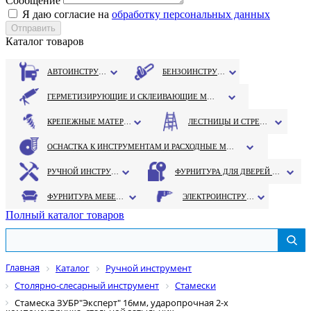
Сообщение
Я даю согласие на
обработку персональных данных
Каталог товаров
АВТОИНСТРУМЕНТ
БЕНЗОИНСТРУМЕНТ
ГЕРМЕТИЗИРУЮЩИЕ И СКЛЕИВАЮЩИЕ МАТЕРИАЛЫ
КРЕПЕЖНЫЕ МАТЕРИАЛЫ
ЛЕСТНИЦЫ И СТРЕМЯНКИ
ОСНАСТКА К ИНСТРУМЕНТАМ И РАСХОДНЫЕ МАТЕРИАЛЫ
РУЧНОЙ ИНСТРУМЕНТ
ФУРНИТУРА ДЛЯ ДВЕРЕЙ И ОКОН
ФУРНИТУРА МЕБЕЛЬНАЯ
ЭЛЕКТРОИНСТРУМЕНТ
Полный каталог товаров
Главная
Каталог
Ручной инструмент
Столярно-слесарный инструмент
Стамески
Стамеска ЗУБР"Эксперт" 16мм, ударопрочная 2-х