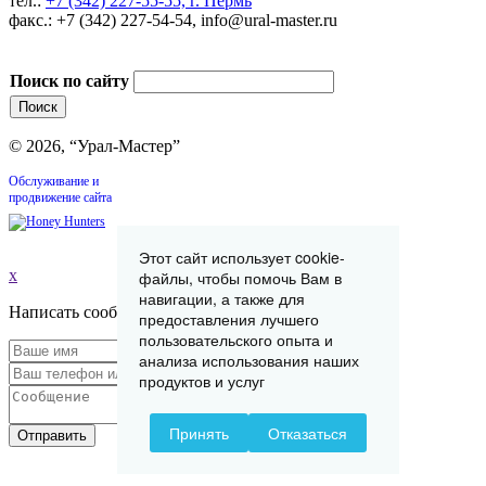
тел.:
+7 (342) 227-55-55, г. Пермь
факс.: +7 (342) 227-54-54, info@ural-master.ru
Поиск по сайту
© 2026, “Урал-Мастер”
Обслуживание и
продвижение сайта
Этот сайт использует cookie-
x
файлы, чтобы помочь Вам в
навигации, а также для
Написать сообщение
предоставления лучшего
пользовательского опыта и
анализа использования наших
продуктов и услуг
Принять
Отказаться
Отправить