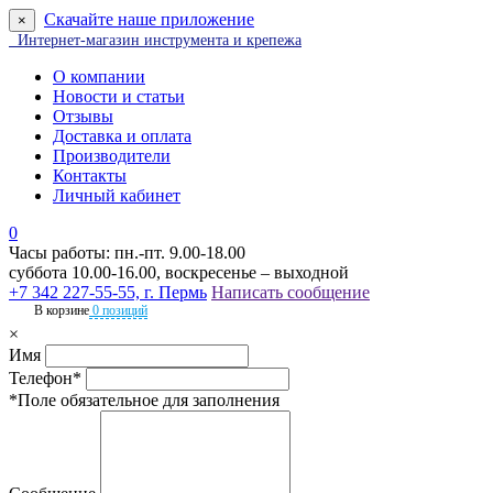
Скачайте наше приложение
×
Интернет-магазин инструмента и крепежа
О компании
Новости и статьи
Отзывы
Доставка и оплата
Производители
Контакты
Личный кабинет
0
Часы работы: пн.-пт. 9.00-18.00
суббота 10.00-16.00, воскресенье – выходной
+7 342 227-55-55, г. Пермь
Написать сообщение
В корзине
0 позиций
×
Имя
Телефон*
*Поле обязательное для заполнения