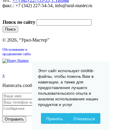
тел.:
+7 (342) 227-55-55, г. Пермь
факс.: +7 (342) 227-54-54, info@ural-master.ru
Поиск по сайту
© 2026, “Урал-Мастер”
Обслуживание и
продвижение сайта
Этот сайт использует cookie-
x
файлы, чтобы помочь Вам в
навигации, а также для
Написать сообщение
предоставления лучшего
пользовательского опыта и
анализа использования наших
продуктов и услуг
Принять
Отказаться
Отправить