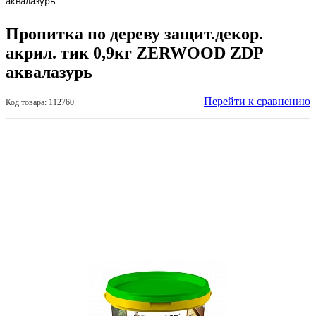
аквалазурь
Пропитка по дереву защит.декор.
акрил. тик 0,9кг ZERWOOD ZDP
аквалазурь
Перейти к сравнению
Код товара: 112760