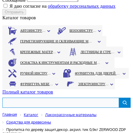
Сообщение
Я даю согласие на
обработку персональных данных
Каталог товаров
АВТОИНСТРУМЕНТ
БЕНЗОИНСТРУМЕНТ
ГЕРМЕТИЗИРУЮЩИЕ И СКЛЕИВАЮЩИЕ МАТЕРИАЛЫ
КРЕПЕЖНЫЕ МАТЕРИАЛЫ
ЛЕСТНИЦЫ И СТРЕМЯНКИ
ОСНАСТКА К ИНСТРУМЕНТАМ И РАСХОДНЫЕ МАТЕРИАЛЫ
РУЧНОЙ ИНСТРУМЕНТ
ФУРНИТУРА ДЛЯ ДВЕРЕЙ И ОКОН
ФУРНИТУРА МЕБЕЛЬНАЯ
ЭЛЕКТРОИНСТРУМЕНТ
Полный каталог товаров
Главная
Каталог
Лакокрасочные материалы
Средства для древесины
Пропитка по дереву защит.декор. акрил. тик 0,9кг ZERWOOD ZDP