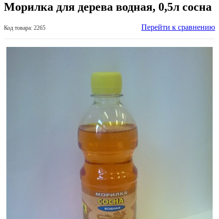
Морилка для дерева водная, 0,5л сосна
Перейти к сравнению
Код товара: 2265