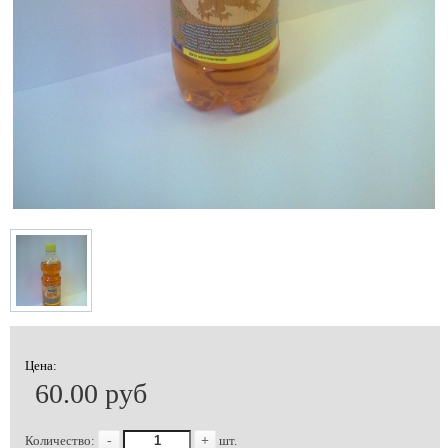
Цена:
60.00 руб
Количество:
-
+
шт.