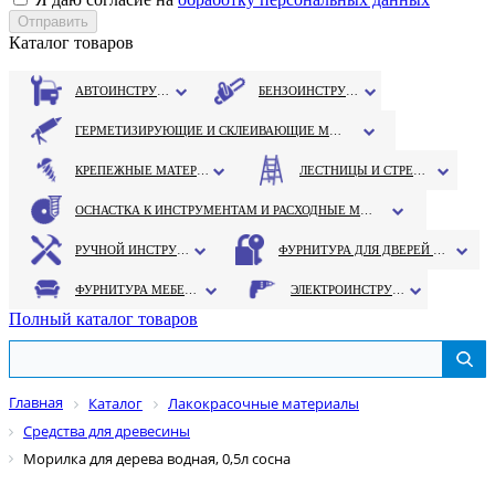
Каталог товаров
АВТОИНСТРУМЕНТ
БЕНЗОИНСТРУМЕНТ
ГЕРМЕТИЗИРУЮЩИЕ И СКЛЕИВАЮЩИЕ МАТЕРИАЛЫ
КРЕПЕЖНЫЕ МАТЕРИАЛЫ
ЛЕСТНИЦЫ И СТРЕМЯНКИ
ОСНАСТКА К ИНСТРУМЕНТАМ И РАСХОДНЫЕ МАТЕРИАЛЫ
РУЧНОЙ ИНСТРУМЕНТ
ФУРНИТУРА ДЛЯ ДВЕРЕЙ И ОКОН
ФУРНИТУРА МЕБЕЛЬНАЯ
ЭЛЕКТРОИНСТРУМЕНТ
Полный каталог товаров
Главная
Каталог
Лакокрасочные материалы
Средства для древесины
Морилка для дерева водная, 0,5л сосна