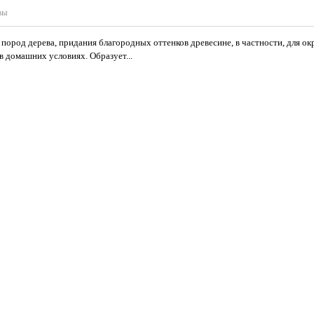
вы
ород дерева, придания благородных оттенков древесине, в частности, для ок
в домашних условиях. Образует...