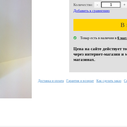
Количество:
-
+
Добавить к сравнению
В 
Товар есть в наличии в
6 маг
Цена на сайте действует т
через интернет-магазин и 
магазинах.
Доставка и оплата
Гарантия и возврат
Как сделать заказ
С