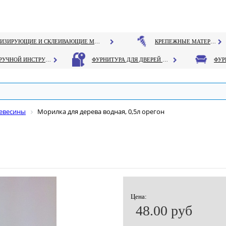
ГЕРМЕТИЗИРУЮЩИЕ И СКЛЕИВАЮЩИЕ МАТЕРИАЛЫ
КРЕПЕЖНЫЕ МАТЕРИАЛЫ
РУЧНОЙ ИНСТРУМЕНТ
ФУРНИТУРА ДЛЯ ДВЕРЕЙ И ОКОН
ревесины
Морилка для дерева водная, 0,5л орегон
Цена:
48.00 руб