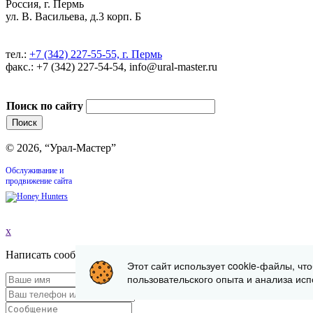
Россия, г. Пермь
ул. В. Васильева, д.3 корп. Б
тел.:
+7 (342) 227-55-55, г. Пермь
факс.: +7 (342) 227-54-54, info@ural-master.ru
Поиск по сайту
© 2026, “Урал-Мастер”
Обслуживание и
продвижение сайта
x
Написать сообщение
Этот сайт использует cookie-файлы, чт
пользовательского опыта и анализа исп