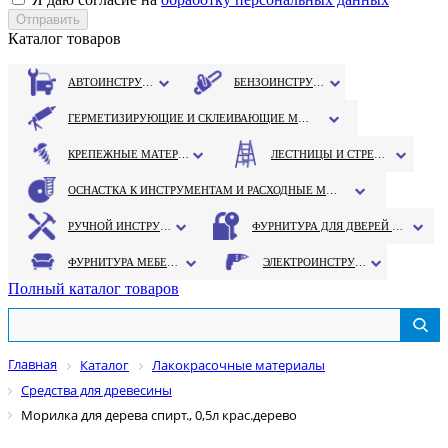
Каталог товаров
АВТОИНСТРУМЕНТ
БЕНЗОИНСТРУМЕНТ
ГЕРМЕТИЗИРУЮЩИЕ И СКЛЕИВАЮЩИЕ МАТЕРИАЛЫ
КРЕПЕЖНЫЕ МАТЕРИАЛЫ
ЛЕСТНИЦЫ И СТРЕМЯНКИ
ОСНАСТКА К ИНСТРУМЕНТАМ И РАСХОДНЫЕ МАТЕРИАЛЫ
РУЧНОЙ ИНСТРУМЕНТ
ФУРНИТУРА ДЛЯ ДВЕРЕЙ И ОКОН
ФУРНИТУРА МЕБЕЛЬНАЯ
ЭЛЕКТРОИНСТРУМЕНТ
Полный каталог товаров
Главная
Каталог
Лакокрасочные материалы
Средства для древесины
Морилка для дерева спирт., 0,5л крас.дерево