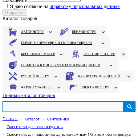
Сообщение
Я даю согласие на
обработку персональных данных
Каталог товаров
АВТОИНСТРУМЕНТ
БЕНЗОИНСТРУМЕНТ
ГЕРМЕТИЗИРУЮЩИЕ И СКЛЕИВАЮЩИЕ МАТЕРИАЛЫ
КРЕПЕЖНЫЕ МАТЕРИАЛЫ
ЛЕСТНИЦЫ И СТРЕМЯНКИ
ОСНАСТКА К ИНСТРУМЕНТАМ И РАСХОДНЫЕ МАТЕРИАЛЫ
РУЧНОЙ ИНСТРУМЕНТ
ФУРНИТУРА ДЛЯ ДВЕРЕЙ И ОКОН
ФУРНИТУРА МЕБЕЛЬНАЯ
ЭЛЕКТРОИНСТРУМЕНТ
Полный каталог товаров
Главная
Каталог
Сантехника
Смесители для ванн и кухонь
Смеситель для раковины однорычажный 1/2 хром без подводки