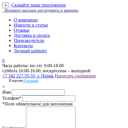
Скачайте наше приложение
×
Интернет-магазин инструмента и крепежа
О компании
Новости и статьи
Отзывы
Доставка и оплата
Производители
Контакты
Личный кабинет
0
Часы работы: пн.-пт. 9.00-18.00
суббота 10.00-16.00, воскресенье – выходной
+7 342 227-55-55, г. Пермь
Написать сообщение
В корзине
0 позиций
×
Имя
Телефон*
*Поле обязательное для заполнения