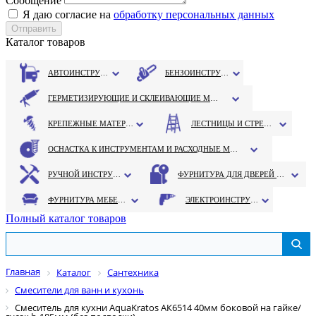
Сообщение
Я даю согласие на
обработку персональных данных
Каталог товаров
АВТОИНСТРУМЕНТ
БЕНЗОИНСТРУМЕНТ
ГЕРМЕТИЗИРУЮЩИЕ И СКЛЕИВАЮЩИЕ МАТЕРИАЛЫ
КРЕПЕЖНЫЕ МАТЕРИАЛЫ
ЛЕСТНИЦЫ И СТРЕМЯНКИ
ОСНАСТКА К ИНСТРУМЕНТАМ И РАСХОДНЫЕ МАТЕРИАЛЫ
РУЧНОЙ ИНСТРУМЕНТ
ФУРНИТУРА ДЛЯ ДВЕРЕЙ И ОКОН
ФУРНИТУРА МЕБЕЛЬНАЯ
ЭЛЕКТРОИНСТРУМЕНТ
Полный каталог товаров
Главная
Каталог
Сантехника
Смесители для ванн и кухонь
Смеситель для кухни AquaKratos АК6514 40мм боковой на гайке/