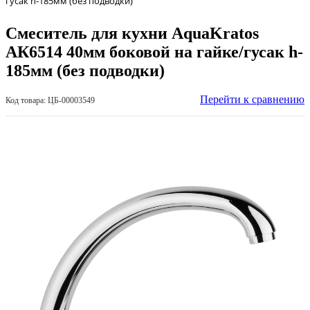
гусак h-185мм (без подводки)
Смеситель для кухни AquaKratos
АК6514 40мм боковой на гайке/гусак h-
185мм (без подводки)
Перейти к сравнению
Код товара: ЦБ-00003549