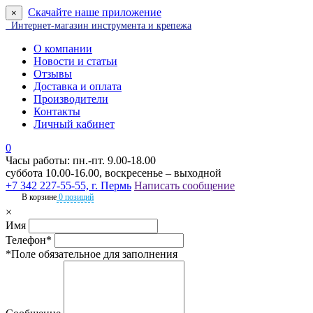
Скачайте наше приложение
×
Интернет-магазин инструмента и крепежа
О компании
Новости и статьи
Отзывы
Доставка и оплата
Производители
Контакты
Личный кабинет
0
Часы работы: пн.-пт. 9.00-18.00
суббота 10.00-16.00, воскресенье – выходной
+7 342 227-55-55, г. Пермь
Написать сообщение
В корзине
0 позиций
×
Имя
Телефон*
*Поле обязательное для заполнения