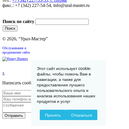
тел.:
+7 (342) 227-55-55, г. Пермь
факс.: +7 (342) 227-54-54, info@ural-master.ru
Поиск по сайту
© 2026, “Урал-Мастер”
Обслуживание и
продвижение сайта
Этот сайт использует cookie-
x
файлы, чтобы помочь Вам в
навигации, а также для
Написать сообщение
предоставления лучшего
пользовательского опыта и
анализа использования наших
продуктов и услуг
Принять
Отказаться
Отправить