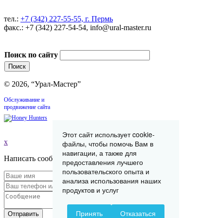
тел.:
+7 (342) 227-55-55, г. Пермь
факс.: +7 (342) 227-54-54, info@ural-master.ru
Поиск по сайту
© 2026, “Урал-Мастер”
Обслуживание и
продвижение сайта
Этот сайт использует cookie-
x
файлы, чтобы помочь Вам в
навигации, а также для
Написать сообщение
предоставления лучшего
пользовательского опыта и
анализа использования наших
продуктов и услуг
Принять
Отказаться
Отправить