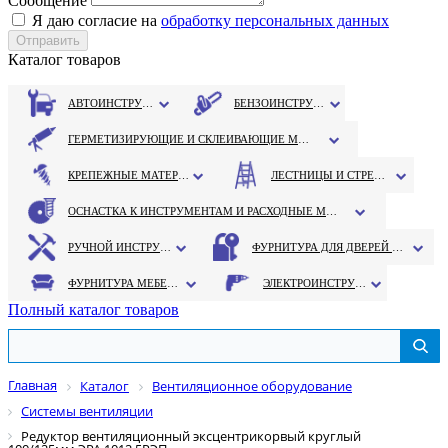
Сообщение
Я даю согласие на
обработку персональных данных
Каталог товаров
АВТОИНСТРУМЕНТ
БЕНЗОИНСТРУМЕНТ
ГЕРМЕТИЗИРУЮЩИЕ И СКЛЕИВАЮЩИЕ МАТЕРИАЛЫ
КРЕПЕЖНЫЕ МАТЕРИАЛЫ
ЛЕСТНИЦЫ И СТРЕМЯНКИ
ОСНАСТКА К ИНСТРУМЕНТАМ И РАСХОДНЫЕ МАТЕРИАЛЫ
РУЧНОЙ ИНСТРУМЕНТ
ФУРНИТУРА ДЛЯ ДВЕРЕЙ И ОКОН
ФУРНИТУРА МЕБЕЛЬНАЯ
ЭЛЕКТРОИНСТРУМЕНТ
Полный каталог товаров
Главная
Каталог
Вентиляционное оборудование
Системы вентиляции
Редуктор вентиляционный эксцентрикорвый круглый