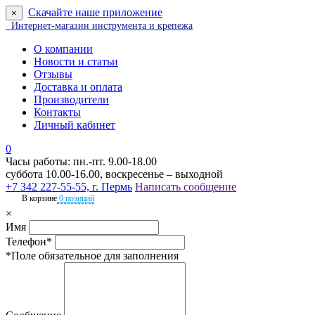
Скачайте наше приложение
×
Интернет-магазин инструмента и крепежа
О компании
Новости и статьи
Отзывы
Доставка и оплата
Производители
Контакты
Личный кабинет
0
Часы работы: пн.-пт. 9.00-18.00
суббота 10.00-16.00, воскресенье – выходной
+7 342 227-55-55, г. Пермь
Написать сообщение
В корзине
0 позиций
×
Имя
Телефон*
*Поле обязательное для заполнения