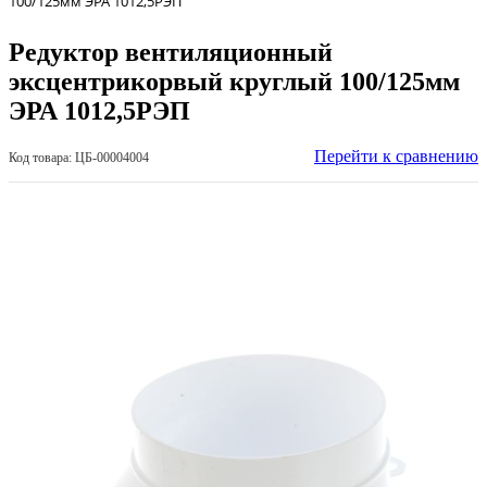
100/125мм ЭРА 1012,5РЭП
Редуктор вентиляционный
эксцентрикорвый круглый 100/125мм
ЭРА 1012,5РЭП
Перейти к сравнению
Код товара: ЦБ-00004004