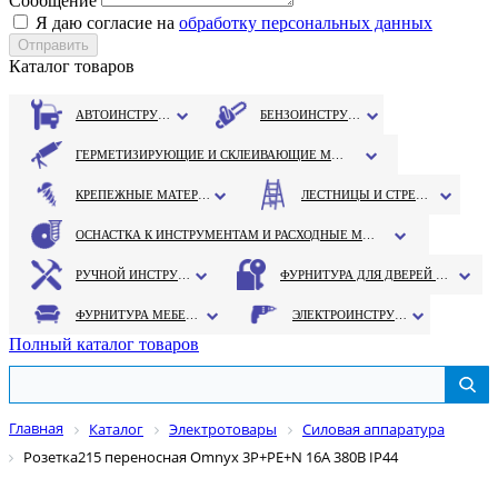
Сообщение
Я даю согласие на
обработку персональных данных
Каталог товаров
АВТОИНСТРУМЕНТ
БЕНЗОИНСТРУМЕНТ
ГЕРМЕТИЗИРУЮЩИЕ И СКЛЕИВАЮЩИЕ МАТЕРИАЛЫ
КРЕПЕЖНЫЕ МАТЕРИАЛЫ
ЛЕСТНИЦЫ И СТРЕМЯНКИ
ОСНАСТКА К ИНСТРУМЕНТАМ И РАСХОДНЫЕ МАТЕРИАЛЫ
РУЧНОЙ ИНСТРУМЕНТ
ФУРНИТУРА ДЛЯ ДВЕРЕЙ И ОКОН
ФУРНИТУРА МЕБЕЛЬНАЯ
ЭЛЕКТРОИНСТРУМЕНТ
Полный каталог товаров
Главная
Каталог
Электротовары
Силовая аппаратура
Розетка215 переносная Omnyx 3Р+РЕ+N 16А 380В IP44