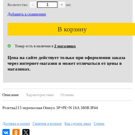
Количество:
-
+
шт.
Добавить к сравнению
В корзину
Товар есть в наличии в
2 магазинах
Цена на сайте действует только при оформлении заказа
через интернет-магазин и может отличаться от цены в
магазинах.
Описание
Характеристики
Отзывы
Розетка215 переносная Omnyx 3Р+РЕ+N 16А 380В IP44
Доставка и оплата
Гарантия и возврат
Как сделать заказ
Сервис