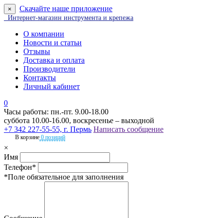
Скачайте наше приложение
×
Интернет-магазин инструмента и крепежа
О компании
Новости и статьи
Отзывы
Доставка и оплата
Производители
Контакты
Личный кабинет
0
Часы работы: пн.-пт. 9.00-18.00
суббота 10.00-16.00, воскресенье – выходной
+7 342 227-55-55, г. Пермь
Написать сообщение
В корзине
0 позиций
×
Имя
Телефон*
*Поле обязательное для заполнения