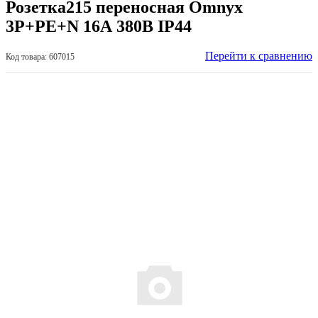
Розетка215 переносная Omnyx
3Р+РЕ+N 16А 380В IP44
Перейти к сравнению
Код товара: 607015