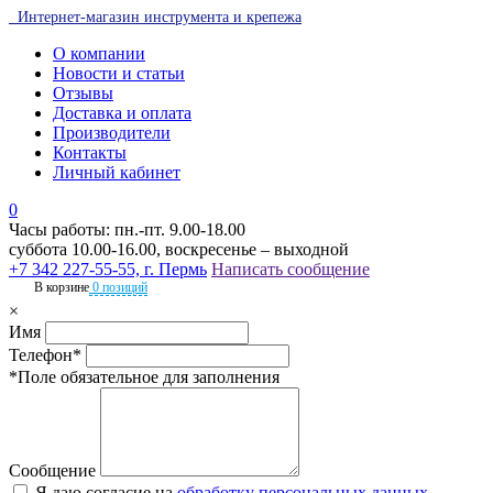
Интернет-магазин инструмента и крепежа
О компании
Новости и статьи
Отзывы
Доставка и оплата
Производители
Контакты
Личный кабинет
0
Часы работы: пн.-пт. 9.00-18.00
суббота 10.00-16.00, воскресенье – выходной
+7 342 227-55-55, г. Пермь
Написать сообщение
В корзине
0 позиций
×
Имя
Телефон*
*Поле обязательное для заполнения
Сообщение
Я даю согласие на
обработку персональных данных