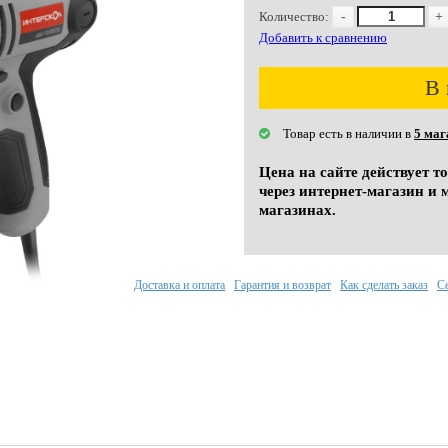
Количество:
-
+
Добавить к сравнению
В 
Товар есть в наличии в
5 маг
Цена на сайте действует т
через интернет-магазин и 
магазинах.
Доставка и оплата
Гарантия и возврат
Как сделать заказ
С