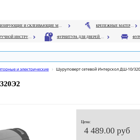
ГЕРМЕТИЗИРУЮЩИЕ И СКЛЕИВАЮЩИЕ МАТЕРИАЛЫ
КРЕПЕЖНЫЕ МАТЕРИАЛЫ
РУЧНОЙ ИНСТРУМЕНТ
ФУРНИТУРА ДЛЯ ДВЕРЕЙ И ОКОН
торные и электрические
Шуруповерт сетевой Интерскол ДШ-10/32
/320Э2
Цена:
4 489.00 руб