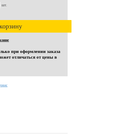
шт.
корзину
азине
олько при оформлении заказа
может отличаться от цены в
ервис