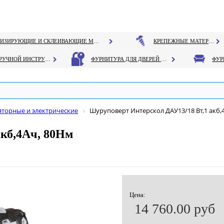
ГЕРМЕТИЗИРУЮЩИЕ И СКЛЕИВАЮЩИЕ МАТЕРИАЛЫ
КРЕПЕЖНЫЕ МАТЕРИАЛЫ
РУЧНОЙ ИНСТРУМЕНТ
ФУРНИТУРА ДЛЯ ДВЕРЕЙ И ОКОН
торные и электрические
Шуруповерт Интерскол ДАУ13/18 Вт,1 акб,
кб,4Ач, 80Нм
Цена:
14 760.00 руб