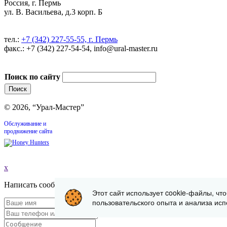
Россия, г. Пермь
ул. В. Васильева, д.3 корп. Б
тел.:
+7 (342) 227-55-55, г. Пермь
факс.: +7 (342) 227-54-54, info@ural-master.ru
Поиск по сайту
© 2026, “Урал-Мастер”
Обслуживание и
продвижение сайта
x
Написать сообщение
Этот сайт использует cookie-файлы, чт
пользовательского опыта и анализа исп