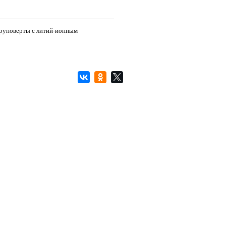
руповерты с литий-ионным