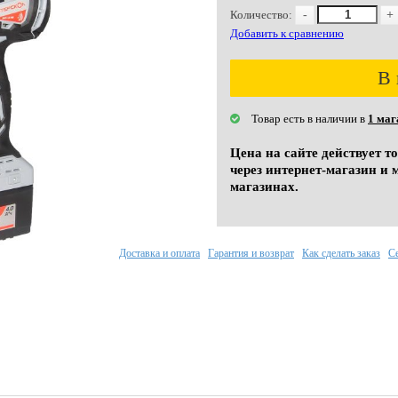
Количество:
-
+
Добавить к сравнению
В 
Товар есть в наличии в
1 маг
Цена на сайте действует т
через интернет-магазин и 
магазинах.
Доставка и оплата
Гарантия и возврат
Как сделать заказ
С