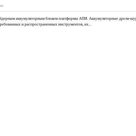
вы
лайдерным аккумуляторным блоком платформы АПИ. Аккумуляторные дрели-шу
требованных и распространенных инструментов, их...