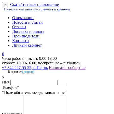
Скачайте наше приложение
×
Интернет-магазин инструмента и крепежа
О компании
Новости и статьи
Отзывы
Доставка и оплата
Производители
Контакты
Личный кабинет
0
Часы работы: пн.-пт. 9.00-18.00
суббота 10.00-16.00, воскресенье – выходной
+7 342 227-55-55, г. Пермь
Написать сообщение
В корзине
0 позиций
×
Имя
Телефон*
*Поле обязательное для заполнения