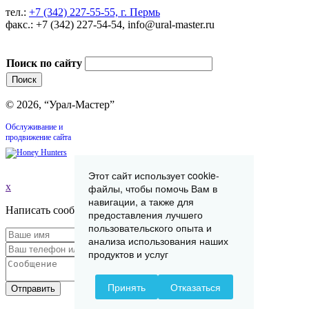
тел.:
+7 (342) 227-55-55, г. Пермь
факс.: +7 (342) 227-54-54, info@ural-master.ru
Поиск по сайту
© 2026, “Урал-Мастер”
Обслуживание и
продвижение сайта
Этот сайт использует cookie-
x
файлы, чтобы помочь Вам в
навигации, а также для
Написать сообщение
предоставления лучшего
пользовательского опыта и
анализа использования наших
продуктов и услуг
Принять
Отказаться
Отправить