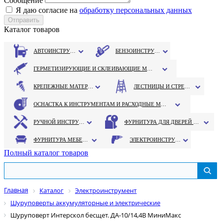
Сообщение
Я даю согласие на
обработку персональных данных
Каталог товаров
АВТОИНСТРУМЕНТ
БЕНЗОИНСТРУМЕНТ
ГЕРМЕТИЗИРУЮЩИЕ И СКЛЕИВАЮЩИЕ МАТЕРИАЛЫ
КРЕПЕЖНЫЕ МАТЕРИАЛЫ
ЛЕСТНИЦЫ И СТРЕМЯНКИ
ОСНАСТКА К ИНСТРУМЕНТАМ И РАСХОДНЫЕ МАТЕРИАЛЫ
РУЧНОЙ ИНСТРУМЕНТ
ФУРНИТУРА ДЛЯ ДВЕРЕЙ И ОКОН
ФУРНИТУРА МЕБЕЛЬНАЯ
ЭЛЕКТРОИНСТРУМЕНТ
Полный каталог товаров
Главная
Каталог
Электроинструмент
Шуруповерты аккумуляторные и электрические
Шуруповерт Интерскол бесщет. ДА-10/14,4В МиниМакс