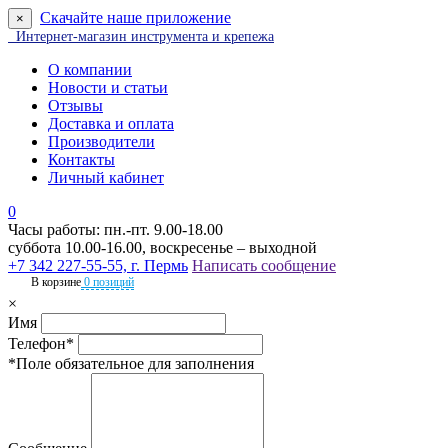
Скачайте наше приложение
×
Интернет-магазин инструмента и крепежа
О компании
Новости и статьи
Отзывы
Доставка и оплата
Производители
Контакты
Личный кабинет
0
Часы работы: пн.-пт. 9.00-18.00
суббота 10.00-16.00, воскресенье – выходной
+7 342 227-55-55, г. Пермь
Написать сообщение
В корзине
0 позиций
×
Имя
Телефон*
*Поле обязательное для заполнения