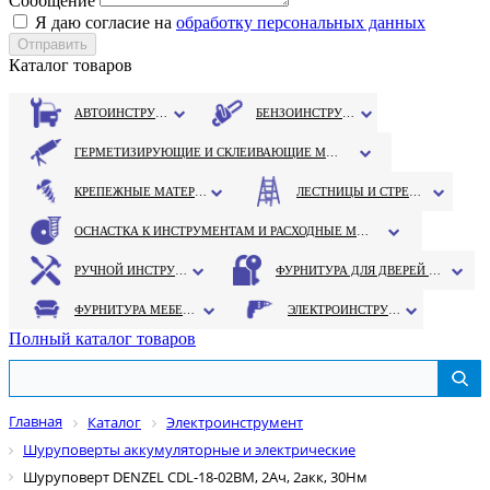
Сообщение
Я даю согласие на
обработку персональных данных
Каталог товаров
АВТОИНСТРУМЕНТ
БЕНЗОИНСТРУМЕНТ
ГЕРМЕТИЗИРУЮЩИЕ И СКЛЕИВАЮЩИЕ МАТЕРИАЛЫ
КРЕПЕЖНЫЕ МАТЕРИАЛЫ
ЛЕСТНИЦЫ И СТРЕМЯНКИ
ОСНАСТКА К ИНСТРУМЕНТАМ И РАСХОДНЫЕ МАТЕРИАЛЫ
РУЧНОЙ ИНСТРУМЕНТ
ФУРНИТУРА ДЛЯ ДВЕРЕЙ И ОКОН
ФУРНИТУРА МЕБЕЛЬНАЯ
ЭЛЕКТРОИНСТРУМЕНТ
Полный каталог товаров
Главная
Каталог
Электроинструмент
Шуруповерты аккумуляторные и электрические
Шуруповерт DENZEL CDL-18-02BM, 2Ач, 2акк, 30Нм