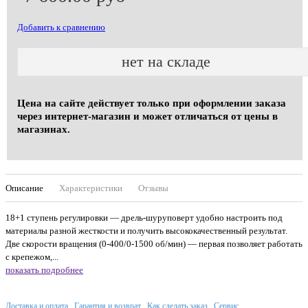
Добавить к сравнению
нет на складе
Цена на сайте действует только при оформлении заказа
через интернет-магазин и может отличаться от цены в
магазинах.
Описание
Характеристики
Отзывы
18+1 ступень регулировки — дрель-шуруповерт удобно настроить под
материалы разной жесткости и получить высококачественный результат.
Две скорости вращения (0-400/0-1500 об/мин) — первая позволяет работать
с крепежом,...
показать подробнее
Доставка и оплата
Гарантия и возврат
Как сделать заказ
Сервис