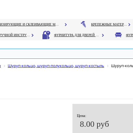
ГЕРМЕТИЗИРУЮЩИЕ И СКЛЕИВАЮЩИЕ МАТЕРИАЛЫ
КРЕПЕЖНЫЕ МАТЕРИАЛЫ
РУЧНОЙ ИНСТРУМЕНТ
ФУРНИТУРА ДЛЯ ДВЕРЕЙ И ОКОН
ы
Шуруп-кольцо, шуруп-полукольцо, шуруп-костыль
Шуруп-коль
Цена:
8.00 руб