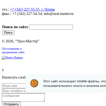
тел.:
+7 (342) 227-55-55, г. Пермь
факс.: +7 (342) 227-54-54, info@ural-master.ru
Поиск по сайту
© 2026, “Урал-Мастер”
Обслуживание и
продвижение сайта
x
Написать сообщение
Этот сайт использует cookie-файлы, чт
пользовательского опыта и анализа исп
Отправить