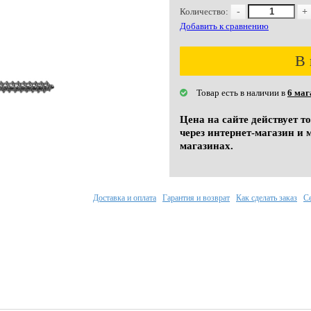
Количество:
-
+
Добавить к сравнению
В 
Товар есть в наличии в
6 маг
Цена на сайте действует т
через интернет-магазин и 
магазинах.
Доставка и оплата
Гарантия и возврат
Как сделать заказ
С