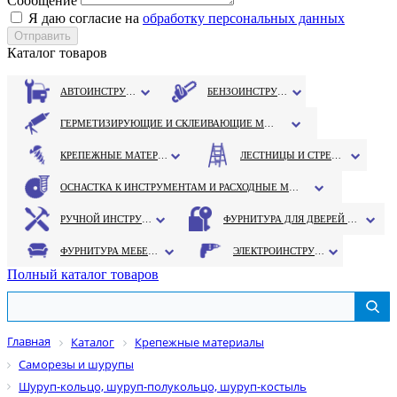
Сообщение
Я даю согласие на
обработку персональных данных
Каталог товаров
АВТОИНСТРУМЕНТ
БЕНЗОИНСТРУМЕНТ
ГЕРМЕТИЗИРУЮЩИЕ И СКЛЕИВАЮЩИЕ МАТЕРИАЛЫ
КРЕПЕЖНЫЕ МАТЕРИАЛЫ
ЛЕСТНИЦЫ И СТРЕМЯНКИ
ОСНАСТКА К ИНСТРУМЕНТАМ И РАСХОДНЫЕ МАТЕРИАЛЫ
РУЧНОЙ ИНСТРУМЕНТ
ФУРНИТУРА ДЛЯ ДВЕРЕЙ И ОКОН
ФУРНИТУРА МЕБЕЛЬНАЯ
ЭЛЕКТРОИНСТРУМЕНТ
Полный каталог товаров
Главная
Каталог
Крепежные материалы
Саморезы и шурупы
Шуруп-кольцо, шуруп-полукольцо, шуруп-костыль