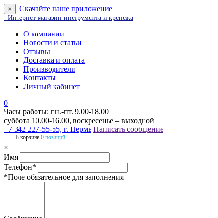
Скачайте наше приложение
×
Интернет-магазин инструмента и крепежа
О компании
Новости и статьи
Отзывы
Доставка и оплата
Производители
Контакты
Личный кабинет
0
Часы работы: пн.-пт. 9.00-18.00
суббота 10.00-16.00, воскресенье – выходной
+7 342 227-55-55, г. Пермь
Написать сообщение
В корзине
0 позиций
×
Имя
Телефон*
*Поле обязательное для заполнения