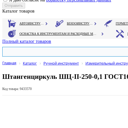
Каталог товаров
АВТОИНСТРУМЕНТ
БЕНЗОИНСТРУМЕНТ
ОСНАСТКА К ИНСТРУМЕНТАМ И РАСХОДНЫЕ МАТЕРИАЛЫ
Полный каталог товаров
Главная
Каталог
Ручной инструмент
Измерительный инстр
Штангенциркуль ШЦ-II-250-0,1 ГОСТ1
Код товара: 9433570