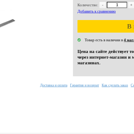
Количество:
-
+
Добавить к сравнению
В 
Товар есть в наличии в
4 маг
Цена на сайте действует т
через интернет-магазин и 
магазинах.
Доставка и оплата
Гарантия и возврат
Как сделать заказ
С