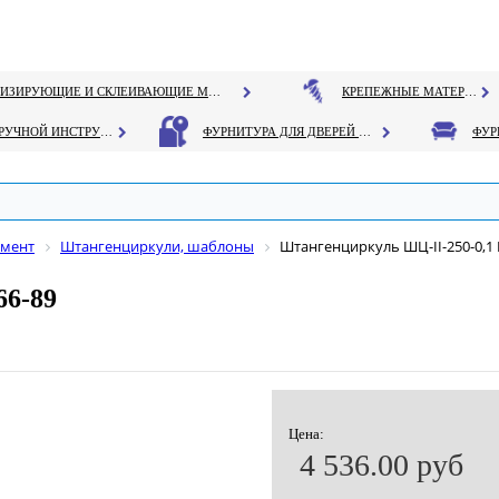
ГЕРМЕТИЗИРУЮЩИЕ И СКЛЕИВАЮЩИЕ МАТЕРИАЛЫ
КРЕПЕЖНЫЕ МАТЕРИАЛЫ
РУЧНОЙ ИНСТРУМЕНТ
ФУРНИТУРА ДЛЯ ДВЕРЕЙ И ОКОН
умент
Штангенциркули, шаблоны
Штангенциркуль ШЦ-II-250-0,1
66-89
Цена:
4 536.00 руб