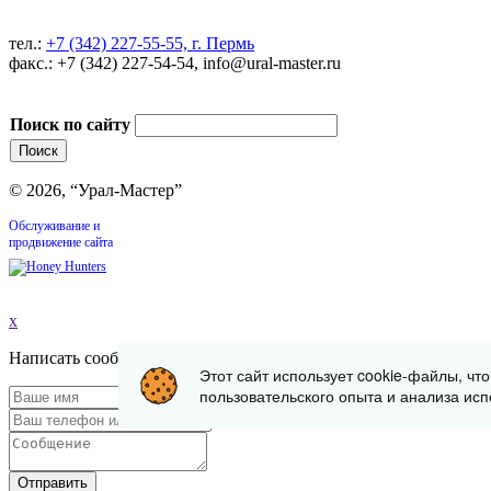
тел.:
+7 (342) 227-55-55, г. Пермь
факс.: +7 (342) 227-54-54, info@ural-master.ru
Поиск по сайту
© 2026, “Урал-Мастер”
Обслуживание и
продвижение сайта
x
Написать сообщение
Этот сайт использует cookie-файлы, чт
пользовательского опыта и анализа исп
Отправить