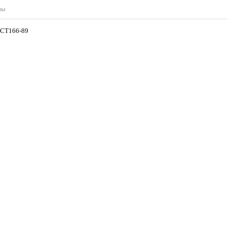
вы
ОСТ166-89