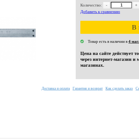
Количество:
-
+
Добавить к сравнению
В 
Товар есть в наличии в
4 маг
Цена на сайте действует т
через интернет-магазин и 
магазинах.
Доставка и оплата
Гарантия и возврат
Как сделать заказ
С