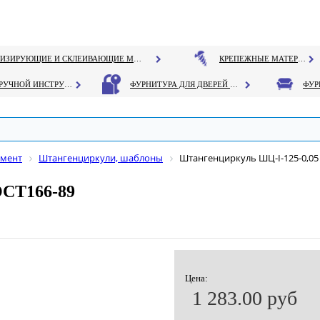
ГЕРМЕТИЗИРУЮЩИЕ И СКЛЕИВАЮЩИЕ МАТЕРИАЛЫ
КРЕПЕЖНЫЕ МАТЕРИАЛЫ
РУЧНОЙ ИНСТРУМЕНТ
ФУРНИТУРА ДЛЯ ДВЕРЕЙ И ОКОН
умент
Штангенциркули, шаблоны
Штангенциркуль ШЦ-I-125-0,05 
ОСТ166-89
Цена:
1 283.00 руб