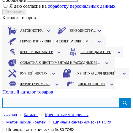
Сообщение
Я даю согласие на
обработку персональных данных
Каталог товаров
АВТОИНСТРУМЕНТ
БЕНЗОИНСТРУМЕНТ
ГЕРМЕТИЗИРУЮЩИЕ И СКЛЕИВАЮЩИЕ МАТЕРИАЛЫ
КРЕПЕЖНЫЕ МАТЕРИАЛЫ
ЛЕСТНИЦЫ И СТРЕМЯНКИ
ОСНАСТКА К ИНСТРУМЕНТАМ И РАСХОДНЫЕ МАТЕРИАЛЫ
РУЧНОЙ ИНСТРУМЕНТ
ФУРНИТУРА ДЛЯ ДВЕРЕЙ И ОКОН
ФУРНИТУРА МЕБЕЛЬНАЯ
ЭЛЕКТРОИНСТРУМЕНТ
Полный каталог товаров
Главная
Каталог
Крепежные материалы
Метрический крепеж
Шпилька сантехническая TORX
Шпилька сантехническая 6х 80 TORX