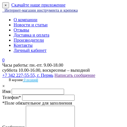
Скачайте наше приложение
×
Интернет-магазин инструмента и крепежа
О компании
Новости и статьи
Отзывы
Доставка и оплата
Производители
Контакты
Личный кабинет
0
Часы работы: пн.-пт. 9.00-18.00
суббота 10.00-16.00, воскресенье – выходной
+7 342 227-55-55, г. Пермь
Написать сообщение
В корзине
0 позиций
×
Имя
Телефон*
*Поле обязательное для заполнения