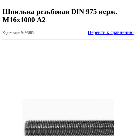
Шпилька резьбовая DIN 975 нерж.
М16х1000 А2
Перейти к сравнению
Код товара: 9436883