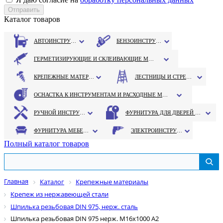
Каталог товаров
АВТОИНСТРУМЕНТ
БЕНЗОИНСТРУМЕНТ
ГЕРМЕТИЗИРУЮЩИЕ И СКЛЕИВАЮЩИЕ МАТЕРИАЛЫ
КРЕПЕЖНЫЕ МАТЕРИАЛЫ
ЛЕСТНИЦЫ И СТРЕМЯНКИ
ОСНАСТКА К ИНСТРУМЕНТАМ И РАСХОДНЫЕ МАТЕРИАЛЫ
РУЧНОЙ ИНСТРУМЕНТ
ФУРНИТУРА ДЛЯ ДВЕРЕЙ И ОКОН
ФУРНИТУРА МЕБЕЛЬНАЯ
ЭЛЕКТРОИНСТРУМЕНТ
Полный каталог товаров
Главная
Каталог
Крепежные материалы
Крепеж из нержавеющей стали
Шпилька резьбовая DIN 975, нерж. сталь
Шпилька резьбовая DIN 975 нерж. М16х1000 А2