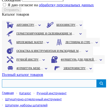
Сообщение
Я даю согласие на
обработку персональных данных
Каталог товаров
АВТОИНСТРУМЕНТ
БЕНЗОИНСТРУМЕНТ
ГЕРМЕТИЗИРУЮЩИЕ И СКЛЕИВАЮЩИЕ МАТЕРИАЛЫ
КРЕПЕЖНЫЕ МАТЕРИАЛЫ
ЛЕСТНИЦЫ И СТРЕМЯНКИ
ОСНАСТКА К ИНСТРУМЕНТАМ И РАСХОДНЫЕ МАТЕРИАЛЫ
РУЧНОЙ ИНСТРУМЕНТ
ФУРНИТУРА ДЛЯ ДВЕРЕЙ И ОКОН
ФУРНИТУРА МЕБЕЛЬНАЯ
ЭЛЕКТРОИНСТРУМЕНТ
Полный каталог товаров
Главная
Каталог
Ручной инструмент
Штукатурно-отделочный инструмент
Шпатели, наборы шпателей