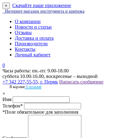
Скачайте наше приложение
×
Интернет-магазин инструмента и крепежа
О компании
Новости и статьи
Отзывы
Доставка и оплата
Производители
Контакты
Личный кабинет
0
Часы работы: пн.-пт. 9.00-18.00
суббота 10.00-16.00, воскресенье – выходной
+7 342 227-55-55, г. Пермь
Написать сообщение
В корзине
0 позиций
×
Имя
Телефон*
*Поле обязательное для заполнения