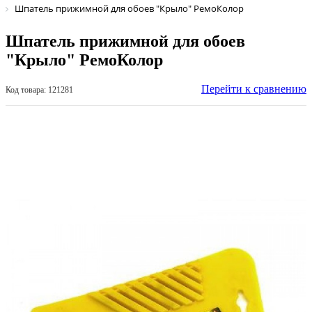
Шпатель прижимной для обоев "Крыло" РемоКолор
Шпатель прижимной для обоев
"Крыло" РемоКолор
Перейти к сравнению
Код товара: 121281