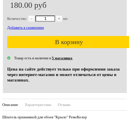
180.00 руб
Количество:
-
+
шт.
Добавить к сравнению
В корзину
Товар есть в наличии в
5 магазинах
Цена на сайте действует только при оформлении заказа
через интернет-магазин и может отличаться от цены в
магазинах.
Описание
Характеристики
Отзывы
Шпатель прижимной для обоев "Крыло" РемоКолор