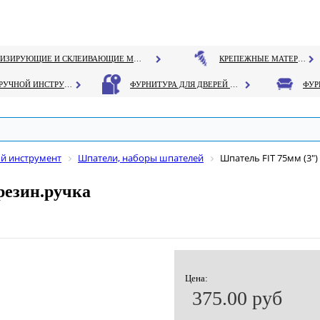
ГЕРМЕТИЗИРУЮЩИЕ И СКЛЕИВАЮЩИЕ МАТЕРИАЛЫ
КРЕПЕЖНЫЕ МАТЕРИАЛЫ
РУЧНОЙ ИНСТРУМЕНТ
ФУРНИТУРА ДЛЯ ДВЕРЕЙ И ОКОН
й инструмент
Шпатели, наборы шпателей
Шпатель FIT 75мм (3")
резин.ручка
Цена:
375.00 руб