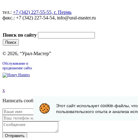
тел.:
+7 (342) 227-55-55, г. Пермь
факс.: +7 (342) 227-54-54, info@ural-master.ru
Поиск по сайту
© 2026, “Урал-Мастер”
Обслуживание и
продвижение сайта
x
Написать сообщение
Этот сайт использует cookie-файлы, чт
пользовательского опыта и анализа исп
Отправить