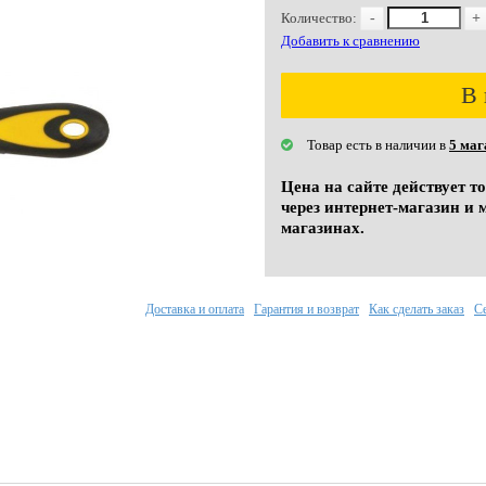
Количество:
-
+
Добавить к сравнению
В 
Товар есть в наличии в
5 маг
Цена на сайте действует т
через интернет-магазин и 
магазинах.
Доставка и оплата
Гарантия и возврат
Как сделать заказ
С