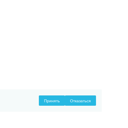
Принять
Отказаться