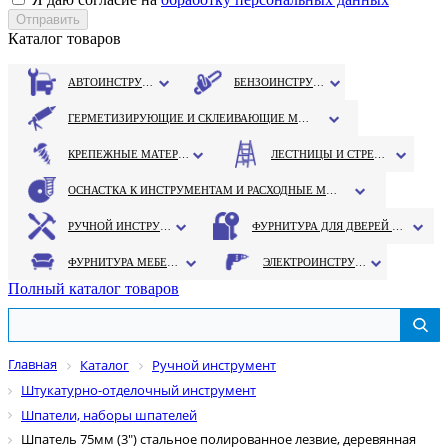
Каталог товаров
АВТОИНСТРУМЕНТ
БЕНЗОИНСТРУМЕНТ
ГЕРМЕТИЗИРУЮЩИЕ И СКЛЕИВАЮЩИЕ МАТЕРИАЛЫ
КРЕПЕЖНЫЕ МАТЕРИАЛЫ
ЛЕСТНИЦЫ И СТРЕМЯНКИ
ОСНАСТКА К ИНСТРУМЕНТАМ И РАСХОДНЫЕ МАТЕРИАЛЫ
РУЧНОЙ ИНСТРУМЕНТ
ФУРНИТУРА ДЛЯ ДВЕРЕЙ И ОКОН
ФУРНИТУРА МЕБЕЛЬНАЯ
ЭЛЕКТРОИНСТРУМЕНТ
Полный каталог товаров
Главная
Каталог
Ручной инструмент
Штукатурно-отделочный инструмент
Шпатели, наборы шпателей
Шпатель 75мм (3") стальное полированное лезвие, деревянная