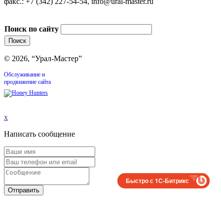
факс.: +7 (342) 227-54-54, info@ural-master.ru
Поиск по сайту
© 2026, “Урал-Мастер”
Обслуживание и
продвижение сайта
x
Написать сообщение
Быстро с 1С-Битрикс
Отправить