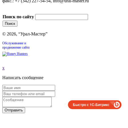
факс.: +7 (342) 227-54-54, info@ural-master.ru
Поиск по сайту
© 2026, “Урал-Мастер”
Обслуживание и
продвижение сайта
x
Написать сообщение
Быстро с 1С-Битрикс
Отправить