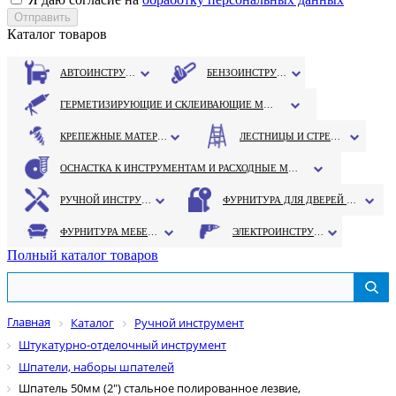
Каталог товаров
АВТОИНСТРУМЕНТ
БЕНЗОИНСТРУМЕНТ
ГЕРМЕТИЗИРУЮЩИЕ И СКЛЕИВАЮЩИЕ МАТЕРИАЛЫ
КРЕПЕЖНЫЕ МАТЕРИАЛЫ
ЛЕСТНИЦЫ И СТРЕМЯНКИ
ОСНАСТКА К ИНСТРУМЕНТАМ И РАСХОДНЫЕ МАТЕРИАЛЫ
РУЧНОЙ ИНСТРУМЕНТ
ФУРНИТУРА ДЛЯ ДВЕРЕЙ И ОКОН
ФУРНИТУРА МЕБЕЛЬНАЯ
ЭЛЕКТРОИНСТРУМЕНТ
Полный каталог товаров
Главная
Каталог
Ручной инструмент
Штукатурно-отделочный инструмент
Шпатели, наборы шпателей
Шпатель 50мм (2") стальное полированное лезвие,