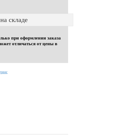
 на складе
олько при оформлении заказа
может отличаться от цены в
ервис