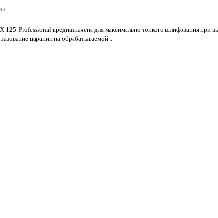
вы
125 Professional предназначена для максимально тонкого шлифования при в
азование царапин на обрабатываемой...