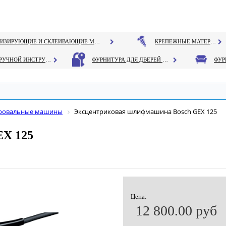
ГЕРМЕТИЗИРУЮЩИЕ И СКЛЕИВАЮЩИЕ МАТЕРИАЛЫ
КРЕПЕЖНЫЕ МАТЕРИАЛЫ
РУЧНОЙ ИНСТРУМЕНТ
ФУРНИТУРА ДЛЯ ДВЕРЕЙ И ОКОН
ровальные машины
Эксцентриковая шлифмашина Bosch GEX 125
EX 125
Цена:
12 800.00 руб