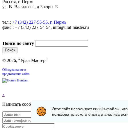
Россия, г. Пермь
ул. В. Васильева, д.3 корп. Б
тел.:
+7 (342) 227-55-55, г. Пермь
факс.: +7 (342) 227-54-54, info@ural-master.ru
Поиск по сайту
© 2026, “Урал-Мастер”
Обслуживание и
продвижение сайта
x
Написать сообщение
Этот сайт использует cookie-файлы, чт
пользовательского опыта и анализа исп