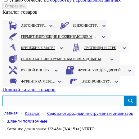
Каталог товаров
АВТОИНСТРУМЕНТ
БЕНЗОИНСТРУМЕНТ
ГЕРМЕТИЗИРУЮЩИЕ И СКЛЕИВАЮЩИЕ МАТЕРИАЛЫ
КРЕПЕЖНЫЕ МАТЕРИАЛЫ
ЛЕСТНИЦЫ И СТРЕМЯНКИ
ОСНАСТКА К ИНСТРУМЕНТАМ И РАСХОДНЫЕ МАТЕРИАЛЫ
РУЧНОЙ ИНСТРУМЕНТ
ФУРНИТУРА ДЛЯ ДВЕРЕЙ И ОКОН
ФУРНИТУРА МЕБЕЛЬНАЯ
ЭЛЕКТРОИНСТРУМЕНТ
Полный каталог товаров
Главная
Каталог
Садово-огородный инструмент и инвентарь
Шланги поливочные
Катушка для шланга 1/2-45м (3/4 15 м.) VERTO