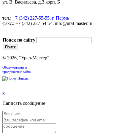
ул. В. Васильева, д.3 корп. Б
тел.:
+7 (342) 227-55-55, г. Пермь
факс.: +7 (342) 227-54-54, info@ural-master.ru
Поиск по сайту
© 2026, “Урал-Мастер”
Обслуживание и
продвижение сайта
x
Написать сообщение