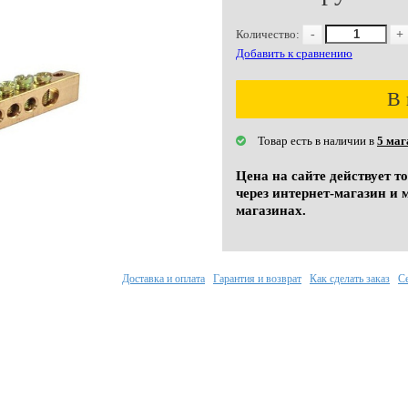
Количество:
-
+
Добавить к сравнению
В 
Товар есть в наличии в
5 маг
Цена на сайте действует т
через интернет-магазин и 
магазинах.
Доставка и оплата
Гарантия и возврат
Как сделать заказ
С