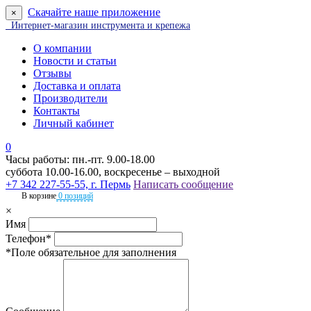
Скачайте наше приложение
×
Интернет-магазин инструмента и крепежа
О компании
Новости и статьи
Отзывы
Доставка и оплата
Производители
Контакты
Личный кабинет
0
Часы работы: пн.-пт. 9.00-18.00
суббота 10.00-16.00, воскресенье – выходной
+7 342 227-55-55, г. Пермь
Написать сообщение
В корзине
0 позиций
×
Имя
Телефон*
*Поле обязательное для заполнения