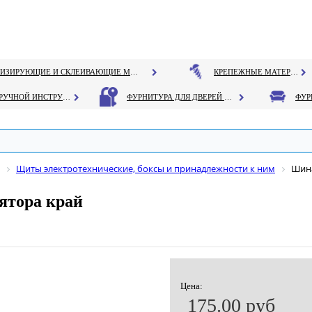
ГЕРМЕТИЗИРУЮЩИЕ И СКЛЕИВАЮЩИЕ МАТЕРИАЛЫ
КРЕПЕЖНЫЕ МАТЕРИАЛЫ
РУЧНОЙ ИНСТРУМЕНТ
ФУРНИТУРА ДЛЯ ДВЕРЕЙ И ОКОН
Щиты электротехнические, боксы и принадлежности к ним
Шина
ятора край
Цена:
175.00 руб