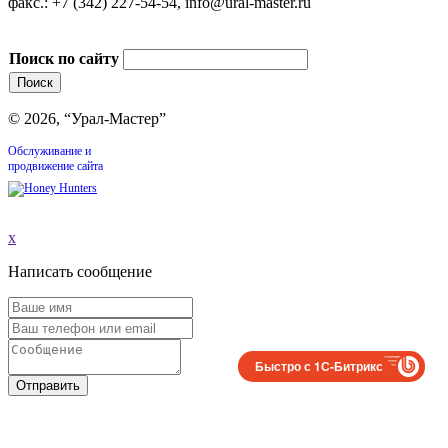
факс.: +7 (342) 227-54-54, info@ural-master.ru
Поиск по сайту
© 2026, “Урал-Мастер”
Обслуживание и
продвижение сайта
x
Написать сообщение
Быстро с 1С-Битрикс
Отправить