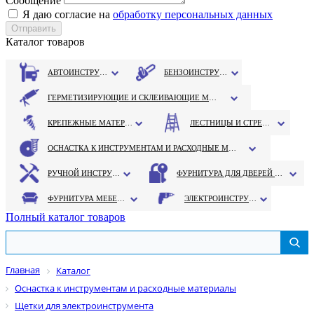
Сообщение
Я даю согласие на
обработку персональных данных
Каталог товаров
АВТОИНСТРУМЕНТ
БЕНЗОИНСТРУМЕНТ
ГЕРМЕТИЗИРУЮЩИЕ И СКЛЕИВАЮЩИЕ МАТЕРИАЛЫ
КРЕПЕЖНЫЕ МАТЕРИАЛЫ
ЛЕСТНИЦЫ И СТРЕМЯНКИ
ОСНАСТКА К ИНСТРУМЕНТАМ И РАСХОДНЫЕ МАТЕРИАЛЫ
РУЧНОЙ ИНСТРУМЕНТ
ФУРНИТУРА ДЛЯ ДВЕРЕЙ И ОКОН
ФУРНИТУРА МЕБЕЛЬНАЯ
ЭЛЕКТРОИНСТРУМЕНТ
Полный каталог товаров
Главная
Каталог
Оснастка к инструментам и расходные материалы
Щетки для электроинструмента