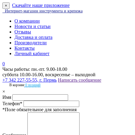
Скачайте наше приложение
×
Интернет-магазин инструмента и крепежа
О компании
Новости и статьи
Отзывы
Доставка и оплата
Производители
Контакты
Личный кабинет
0
Часы работы: пн.-пт. 9.00-18.00
суббота 10.00-16.00, воскресенье – выходной
+7 342 227-55-55, г. Пермь
Написать сообщение
В корзине
0 позиций
×
Имя
Телефон*
*Поле обязательное для заполнения