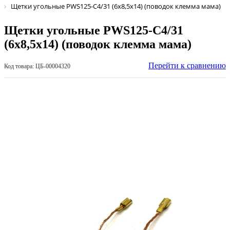
Щетки угольные PWS125-C4/31 (6х8,5х14) (поводок клемма мама)
Щетки угольные PWS125-C4/31
(6х8,5х14) (поводок клемма мама)
Перейти к сравнению
Код товара: ЦБ-00004320