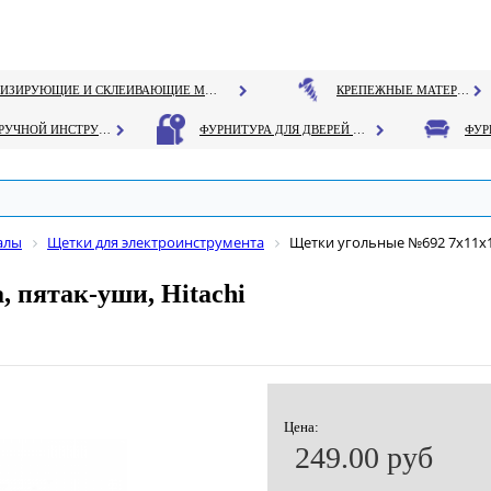
ГЕРМЕТИЗИРУЮЩИЕ И СКЛЕИВАЮЩИЕ МАТЕРИАЛЫ
КРЕПЕЖНЫЕ МАТЕРИАЛЫ
РУЧНОЙ ИНСТРУМЕНТ
ФУРНИТУРА ДЛЯ ДВЕРЕЙ И ОКОН
алы
Щетки для электроинструмента
Щетки угольные №692 7х11х16
 пятак-уши, Hitachi
Цена:
249.00 руб