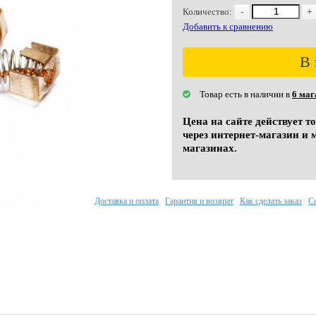
Количество:
-
+
Добавить к сравнению
В 
Товар есть в наличии в
6 маг
Цена на сайте действует т
через интернет-магазин и 
магазинах.
Доставка и оплата
Гарантия и возврат
Как сделать заказ
С