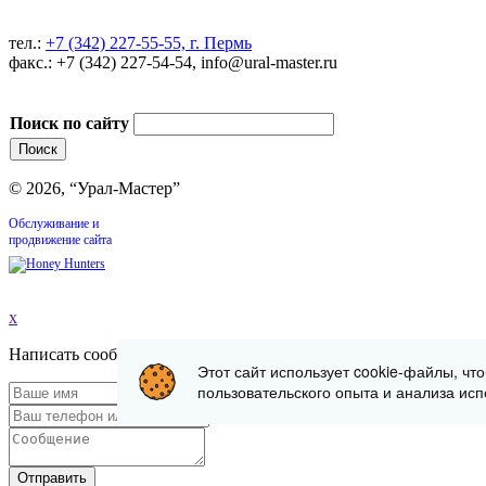
тел.:
+7 (342) 227-55-55, г. Пермь
факс.: +7 (342) 227-54-54, info@ural-master.ru
Поиск по сайту
© 2026, “Урал-Мастер”
Обслуживание и
продвижение сайта
x
Написать сообщение
Этот сайт использует cookie-файлы, чт
пользовательского опыта и анализа исп
Отправить