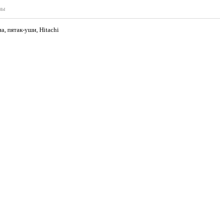
вы
, пятак-уши, Hitachi