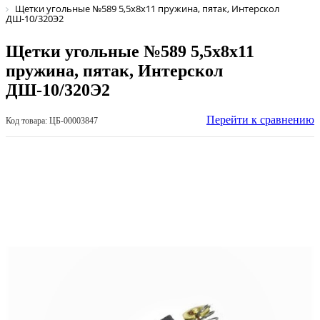
Щетки угольные №589 5,5х8х11 пружина, пятак, Интерскол
ДШ-10/320Э2
Щетки угольные №589 5,5х8х11
пружина, пятак, Интерскол
ДШ-10/320Э2
Перейти к сравнению
Код товара: ЦБ-00003847