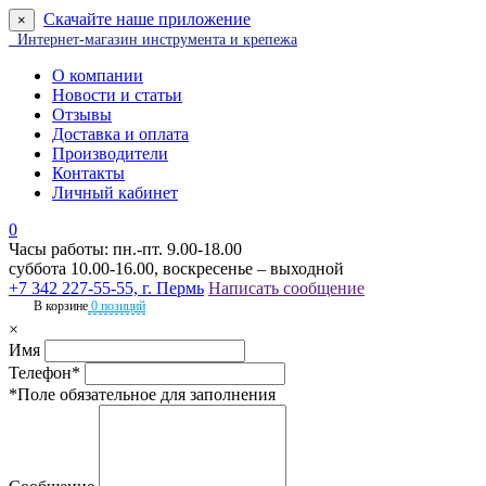
Скачайте наше приложение
×
Интернет-магазин инструмента и крепежа
О компании
Новости и статьи
Отзывы
Доставка и оплата
Производители
Контакты
Личный кабинет
0
Часы работы: пн.-пт. 9.00-18.00
суббота 10.00-16.00, воскресенье – выходной
+7 342 227-55-55, г. Пермь
Написать сообщение
В корзине
0 позиций
×
Имя
Телефон*
*Поле обязательное для заполнения