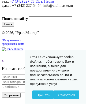
тел.:
+7 (342) 227-55-55, г. Пермь
факс.: +7 (342) 227-54-54, info@ural-master.ru
Поиск по сайту
© 2026, “Урал-Мастер”
Обслуживание и
продвижение сайта
Этот сайт использует cookie-
x
файлы, чтобы помочь Вам в
навигации, а также для
Написать сообщение
предоставления лучшего
пользовательского опыта и
анализа использования наших
продуктов и услуг
Принять
Отказаться
Отправить