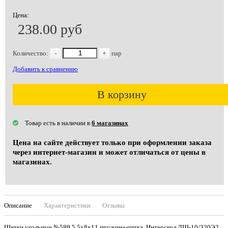
Цена:
238.00 руб
Количество:
-
+
пар
Добавить к сравнению
В корзину
Товар есть в наличии в
6 магазинах
Цена на сайте действует только при оформлении заказа
через интернет-магазин и может отличаться от цены в
магазинах.
Описание
Характеристики
Отзывы
Щетки угольные №589 5,5х8х11 пружина-пятка, Интерскол ДШ-10/320Э2