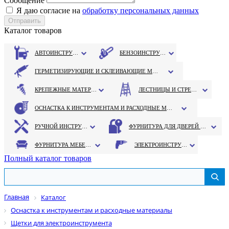
Сообщение
Я даю согласие на
обработку персональных данных
Каталог товаров
АВТОИНСТРУМЕНТ
БЕНЗОИНСТРУМЕНТ
ГЕРМЕТИЗИРУЮЩИЕ И СКЛЕИВАЮЩИЕ МАТЕРИАЛЫ
КРЕПЕЖНЫЕ МАТЕРИАЛЫ
ЛЕСТНИЦЫ И СТРЕМЯНКИ
ОСНАСТКА К ИНСТРУМЕНТАМ И РАСХОДНЫЕ МАТЕРИАЛЫ
РУЧНОЙ ИНСТРУМЕНТ
ФУРНИТУРА ДЛЯ ДВЕРЕЙ И ОКОН
ФУРНИТУРА МЕБЕЛЬНАЯ
ЭЛЕКТРОИНСТРУМЕНТ
Полный каталог товаров
Главная
Каталог
Оснастка к инструментам и расходные материалы
Щетки для электроинструмента