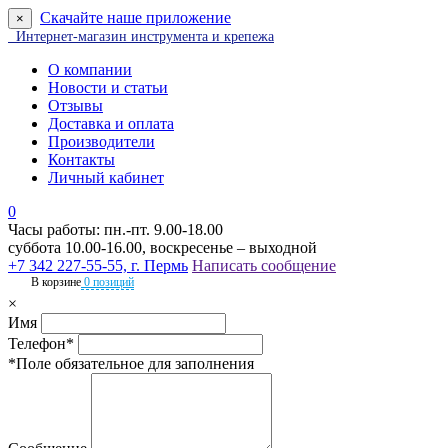
Скачайте наше приложение
×
Интернет-магазин инструмента и крепежа
О компании
Новости и статьи
Отзывы
Доставка и оплата
Производители
Контакты
Личный кабинет
0
Часы работы: пн.-пт. 9.00-18.00
суббота 10.00-16.00, воскресенье – выходной
+7 342 227-55-55, г. Пермь
Написать сообщение
В корзине
0 позиций
×
Имя
Телефон*
*Поле обязательное для заполнения