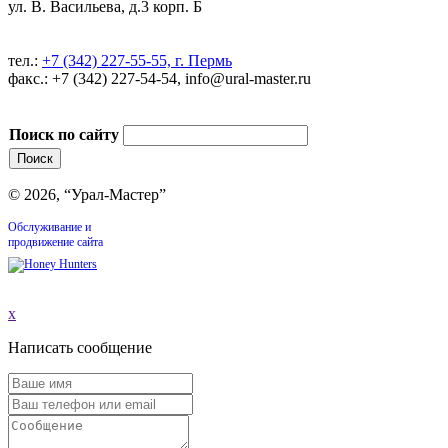
ул. В. Васильева, д.3 корп. Б
тел.:
+7 (342) 227-55-55, г. Пермь
факс.: +7 (342) 227-54-54, info@ural-master.ru
Поиск по сайту
© 2026, “Урал-Мастер”
Обслуживание и
продвижение сайта
x
Написать сообщение