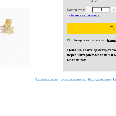
Количество:
-
+
Добавить к сравнению
В 
Товар есть в наличии в
6 маг
Цена на сайте действует т
через интернет-магазин и 
магазинах.
Доставка и оплата
Гарантия и возврат
Как сделать заказ
С