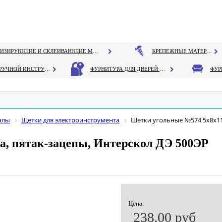
ГЕРМЕТИЗИРУЮЩИЕ И СКЛЕИВАЮЩИЕ МАТЕРИАЛЫ
КРЕПЕЖНЫЕ МАТЕРИАЛЫ
РУЧНОЙ ИНСТРУМЕНТ
ФУРНИТУРА ДЛЯ ДВЕРЕЙ И ОКОН
алы
Щетки для электроинструмента
Щетки угольные №574 5х8х11
а, пятак-зацепы, Интерскол ДЭ 500ЭР
Цена:
238.00 руб