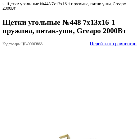
Щетки угольные №448 7х13х16-1 пружина, пятак-уши, Greapo
2000Вт
Щетки угольные №448 7х13х16-1
пружина, пятак-уши, Greapo 2000Вт
Перейти к сравнению
Код товара: ЦБ-00003866