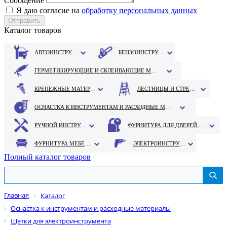
Сообщение
Я даю согласие на
обработку персональных данных
Каталог товаров
АВТОИНСТРУМЕНТ
БЕНЗОИНСТРУМЕНТ
ГЕРМЕТИЗИРУЮЩИЕ И СКЛЕИВАЮЩИЕ МАТЕРИАЛЫ
КРЕПЕЖНЫЕ МАТЕРИАЛЫ
ЛЕСТНИЦЫ И СТРЕМЯНКИ
ОСНАСТКА К ИНСТРУМЕНТАМ И РАСХОДНЫЕ МАТЕРИАЛЫ
РУЧНОЙ ИНСТРУМЕНТ
ФУРНИТУРА ДЛЯ ДВЕРЕЙ И ОКОН
ФУРНИТУРА МЕБЕЛЬНАЯ
ЭЛЕКТРОИНСТРУМЕНТ
Полный каталог товаров
Главная
Каталог
Оснастка к инструментам и расходные материалы
Щетки для электроинструмента