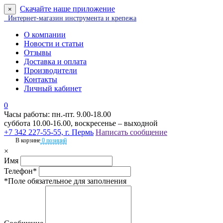
Скачайте наше приложение
×
Интернет-магазин инструмента и крепежа
О компании
Новости и статьи
Отзывы
Доставка и оплата
Производители
Контакты
Личный кабинет
0
Часы работы: пн.-пт. 9.00-18.00
суббота 10.00-16.00, воскресенье – выходной
+7 342 227-55-55, г. Пермь
Написать сообщение
В корзине
0 позиций
×
Имя
Телефон*
*Поле обязательное для заполнения