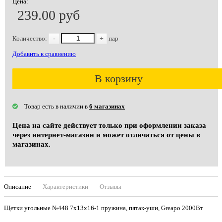
Цена:
239.00 руб
Количество:
-
+
пар
Добавить к сравнению
В корзину
Товар есть в наличии в
6 магазинах
Цена на сайте действует только при оформлении заказа
через интернет-магазин и может отличаться от цены в
магазинах.
Описание
Характеристики
Отзывы
Щетки угольные №448 7х13х16-1 пружина, пятак-уши, Greapo 2000Вт