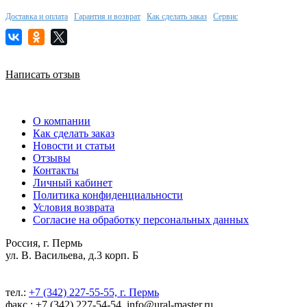
Доставка и оплата
Гарантия и возврат
Как сделать заказ
Сервис
Написать отзыв
О компании
Как сделать заказ
Новости и статьи
Отзывы
Контакты
Личный кабинет
Политика конфиденциальности
Условия возврата
Согласие на обработку персональных данных
Россия, г. Пермь
ул. В. Васильева, д.3 корп. Б
тел.:
+7 (342) 227-55-55, г. Пермь
факс.: +7 (342) 227-54-54, info@ural-master.ru