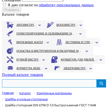
Сообщение
Я даю согласие на
обработку персональных данных
Каталог товаров
АВТОИНСТРУМЕНТ
БЕНЗОИНСТРУМЕНТ
ГЕРМЕТИЗИРУЮЩИЕ И СКЛЕИВАЮЩИЕ МАТЕРИАЛЫ
КРЕПЕЖНЫЕ МАТЕРИАЛЫ
ЛЕСТНИЦЫ И СТРЕМЯНКИ
ОСНАСТКА К ИНСТРУМЕНТАМ И РАСХОДНЫЕ МАТЕРИАЛЫ
РУЧНОЙ ИНСТРУМЕНТ
ФУРНИТУРА ДЛЯ ДВЕРЕЙ И ОКОН
ФУРНИТУРА МЕБЕЛЬНАЯ
ЭЛЕКТРОИНСТРУМЕНТ
Полный каталог товаров
Главная
Каталог
Крепежные материалы
Шайбы и кольца стопорные
Шайба стопорная DIN 6799 D 7,0 быстросъемная ГОСТ 11648