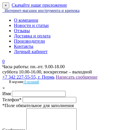
Скачайте наше приложение
×
Интернет-магазин инструмента и крепежа
О компании
Новости и статьи
Отзывы
Доставка и оплата
Производители
Контакты
Личный кабинет
0
Часы работы: пн.-пт. 9.00-18.00
суббота 10.00-16.00, воскресенье – выходной
+7 342 227-55-55, г. Пермь
Написать сообщение
В корзине
0 позиций
×
Имя
Телефон*
*Поле обязательное для заполнения