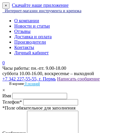
Скачайте наше приложение
×
Интернет-магазин инструмента и крепежа
О компании
Новости и статьи
Отзывы
Доставка и оплата
Производители
Контакты
Личный кабинет
0
Часы работы: пн.-пт. 9.00-18.00
суббота 10.00-16.00, воскресенье – выходной
+7 342 227-55-55, г. Пермь
Написать сообщение
В корзине
0 позиций
×
Имя
Телефон*
*Поле обязательное для заполнения