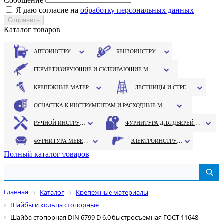
Сообщение
Я даю согласие на
обработку персональных данных
Каталог товаров
АВТОИНСТРУМЕНТ
БЕНЗОИНСТРУМЕНТ
ГЕРМЕТИЗИРУЮЩИЕ И СКЛЕИВАЮЩИЕ МАТЕРИАЛЫ
КРЕПЕЖНЫЕ МАТЕРИАЛЫ
ЛЕСТНИЦЫ И СТРЕМЯНКИ
ОСНАСТКА К ИНСТРУМЕНТАМ И РАСХОДНЫЕ МАТЕРИАЛЫ
РУЧНОЙ ИНСТРУМЕНТ
ФУРНИТУРА ДЛЯ ДВЕРЕЙ И ОКОН
ФУРНИТУРА МЕБЕЛЬНАЯ
ЭЛЕКТРОИНСТРУМЕНТ
Полный каталог товаров
Главная
Каталог
Крепежные материалы
Шайбы и кольца стопорные
Шайба стопорная DIN 6799 D 6,0 быстросъемная ГОСТ 11648