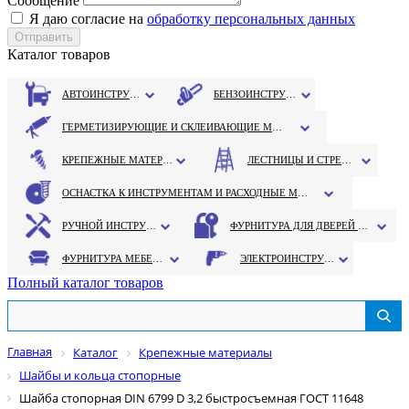
Сообщение
Я даю согласие на
обработку персональных данных
Каталог товаров
АВТОИНСТРУМЕНТ
БЕНЗОИНСТРУМЕНТ
ГЕРМЕТИЗИРУЮЩИЕ И СКЛЕИВАЮЩИЕ МАТЕРИАЛЫ
КРЕПЕЖНЫЕ МАТЕРИАЛЫ
ЛЕСТНИЦЫ И СТРЕМЯНКИ
ОСНАСТКА К ИНСТРУМЕНТАМ И РАСХОДНЫЕ МАТЕРИАЛЫ
РУЧНОЙ ИНСТРУМЕНТ
ФУРНИТУРА ДЛЯ ДВЕРЕЙ И ОКОН
ФУРНИТУРА МЕБЕЛЬНАЯ
ЭЛЕКТРОИНСТРУМЕНТ
Полный каталог товаров
Главная
Каталог
Крепежные материалы
Шайбы и кольца стопорные
Шайба стопорная DIN 6799 D 3,2 быстросъемная ГОСТ 11648