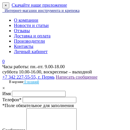
Скачайте наше приложение
×
Интернет-магазин инструмента и крепежа
О компании
Новости и статьи
Отзывы
Доставка и оплата
Производители
Контакты
Личный кабинет
0
Часы работы: пн.-пт. 9.00-18.00
суббота 10.00-16.00, воскресенье – выходной
+7 342 227-55-55, г. Пермь
Написать сообщение
В корзине
0 позиций
×
Имя
Телефон*
*Поле обязательное для заполнения