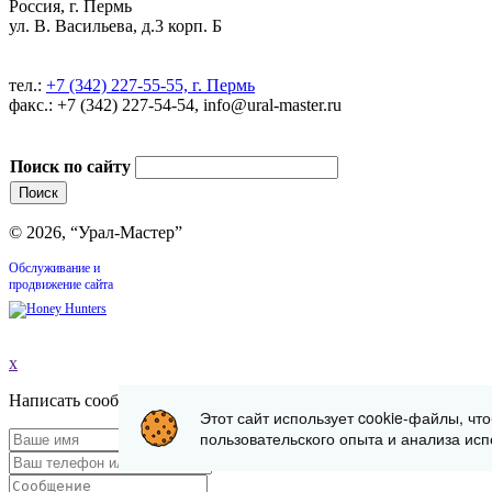
Россия, г. Пермь
ул. В. Васильева, д.3 корп. Б
тел.:
+7 (342) 227-55-55, г. Пермь
факс.: +7 (342) 227-54-54, info@ural-master.ru
Поиск по сайту
© 2026, “Урал-Мастер”
Обслуживание и
продвижение сайта
x
Написать сообщение
Этот сайт использует cookie-файлы, чт
пользовательского опыта и анализа исп