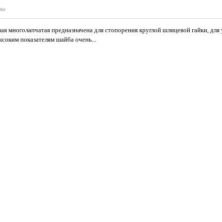
вы
я многолапчатая предназначена для стопорения круглой шлицевой гайки, для
ысоким показателям шайба очень...