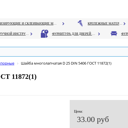
ГЕРМЕТИЗИРУЮЩИЕ И СКЛЕИВАЮЩИЕ МАТЕРИАЛЫ
КРЕПЕЖНЫЕ МАТЕРИАЛЫ
РУЧНОЙ ИНСТРУМЕНТ
ФУРНИТУРА ДЛЯ ДВЕРЕЙ И ОКОН
опорные
Шайба многолапчатая D 25 DIN 5406 ГОСТ 11872(1)
СТ 11872(1)
Цена:
33.00 руб