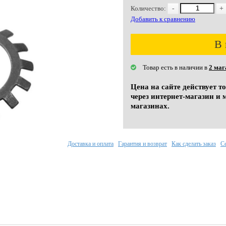
Количество:
-
+
Добавить к сравнению
В 
Товар есть в наличии в
2 маг
Цена на сайте действует т
через интернет-магазин и 
магазинах.
Доставка и оплата
Гарантия и возврат
Как сделать заказ
С