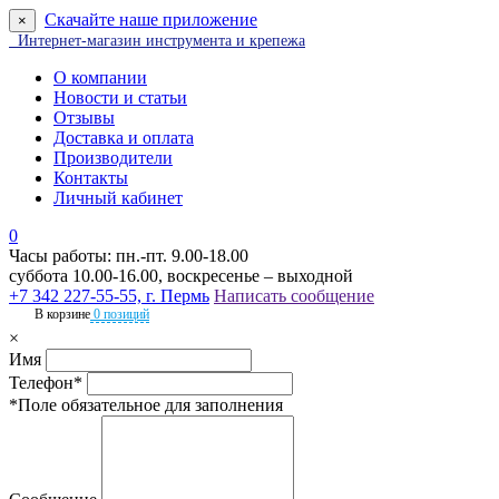
Скачайте наше приложение
×
Интернет-магазин инструмента и крепежа
О компании
Новости и статьи
Отзывы
Доставка и оплата
Производители
Контакты
Личный кабинет
0
Часы работы: пн.-пт. 9.00-18.00
суббота 10.00-16.00, воскресенье – выходной
+7 342 227-55-55, г. Пермь
Написать сообщение
В корзине
0 позиций
×
Имя
Телефон*
*Поле обязательное для заполнения