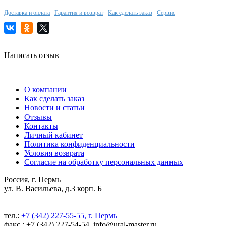
Доставка и оплата
Гарантия и возврат
Как сделать заказ
Сервис
Написать отзыв
О компании
Как сделать заказ
Новости и статьи
Отзывы
Контакты
Личный кабинет
Политика конфиденциальности
Условия возврата
Согласие на обработку персональных данных
Россия, г. Пермь
ул. В. Васильева, д.3 корп. Б
тел.:
+7 (342) 227-55-55, г. Пермь
факс.: +7 (342) 227-54-54, info@ural-master.ru