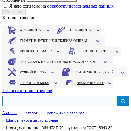
Сообщение
Я даю согласие на
обработку персональных данных
Каталог товаров
АВТОИНСТРУМЕНТ
БЕНЗОИНСТРУМЕНТ
ГЕРМЕТИЗИРУЮЩИЕ И СКЛЕИВАЮЩИЕ МАТЕРИАЛЫ
КРЕПЕЖНЫЕ МАТЕРИАЛЫ
ЛЕСТНИЦЫ И СТРЕМЯНКИ
ОСНАСТКА К ИНСТРУМЕНТАМ И РАСХОДНЫЕ МАТЕРИАЛЫ
РУЧНОЙ ИНСТРУМЕНТ
ФУРНИТУРА ДЛЯ ДВЕРЕЙ И ОКОН
ФУРНИТУРА МЕБЕЛЬНАЯ
ЭЛЕКТРОИНСТРУМЕНТ
Полный каталог товаров
Главная
Каталог
Крепежные материалы
Шайбы и кольца стопорные
Кольцо стопорное DIN 472 D 70 внутреннее ГОСТ 13943-86